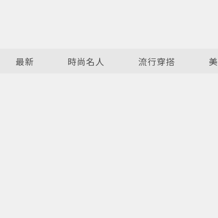
最新
時尚名人
流行穿搭