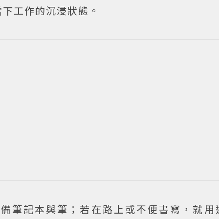
當下工作的沉浸狀態。
常備筆記本與筆；若在路上或不便書寫，就用