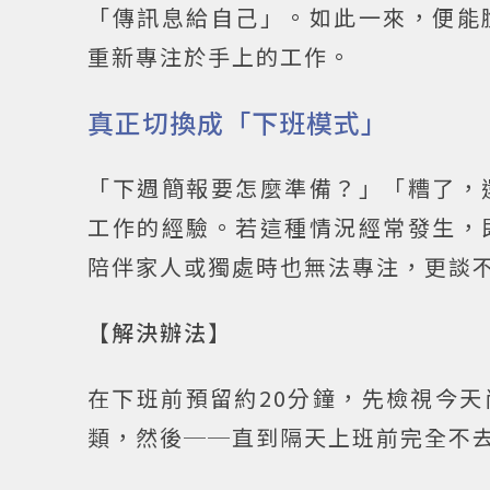
「傳訊息給自己」。如此一來，便能
重新專注於手上的工作。
真正切換成「下班模式」
「下週簡報要怎麼準備？」「糟了，
工作的經驗。若這種情況經常發生，
陪伴家人或獨處時也無法專注，更談
【解決辦法】
在下班前預留約20分鐘，先檢視今
類，然後──直到隔天上班前完全不