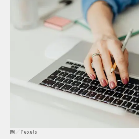
圖／Pexels