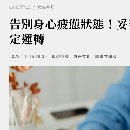
udnSTYLE
女生書坊
告別身心疲憊狀態！妥
定運轉
2025-11-16 19:00
琅琅悅讀／方舟文化／讀書共和國