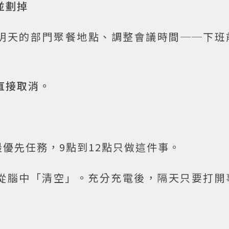
並劃掉
明天的部門聚餐地點、調整會議時間──下班
直接取消。
優先任務，9點到12點只做這件事。
從腦中「清空」。充分充電後，隔天只要打開
」