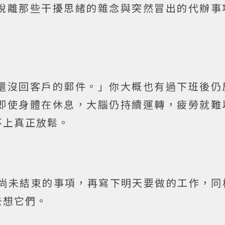
脫離那些干擾思緒的雜念與突然冒出的代辦事
還沒回客戶的郵件。」你大概也有過下班後仍
即使身體在休息，大腦仍持續運轉，疲勞就難
不上真正放鬆。
天尚未結束的事項，再寫下明天要做的工作，同
去想它們。