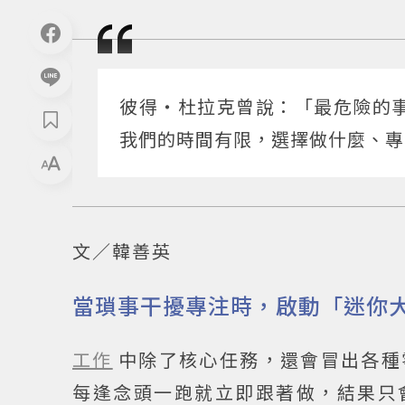
彼得・杜拉克曾說：「最危險的
我們的時間有限，選擇做什麼、專
文／韓善英
當瑣事干擾專注時，啟動「迷你
工作
中除了核心任務，還會冒出各種
每逢念頭一跑就立即跟著做，結果只