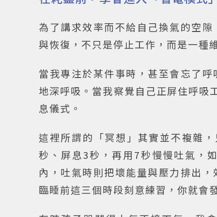
為了講求效率而不給自己換氣的空隙
與恢復，不只是停止工作，而是一種
當我專注於某件事時，甚至會忘了呼
地深呼吸。當我察覺自己正屏住呼吸工
息儀式。
這裡所謂的「冥想」其實並不複雜，
秒、屏息3秒，再用7秒慢慢吐氣，
內，吐氣時則把壞能量與壓力排出，
臨睡前這三個時段刻意練習，你就會