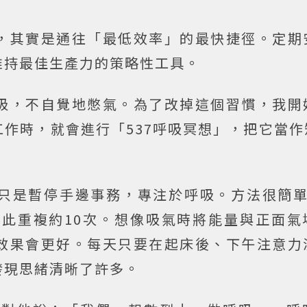
，其實是通往「最低效率」的最快捷徑。定期
維持最佳生產力的策略性工具。
吸，不自覺地憋氣。為了改掉這個習慣，我開
作時，就會進行「537呼吸冥想」，把它當作
只是暫停手邊事務，專注於呼吸。方法很簡單
如此重複約10次。想像吸氣時將能量與正面氣
效果會更好。每天只要在起床後、下午注意力
發現思緒清晰了許多。