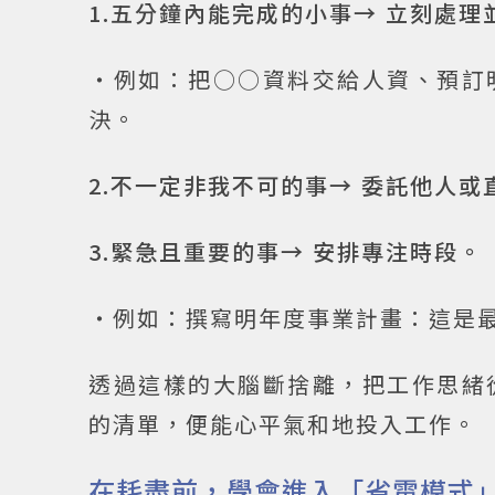
1.五分鐘內能完成的小事→ 立刻處理
‧例如：把○○資料交給人資、預訂
決。
2.不一定非我不可的事→ 委託他人或
3.緊急且重要的事→ 安排專注時段。
‧例如：撰寫明年度事業計畫：這是最
透過這樣的大腦斷捨離，把工作思緒
的清單，便能心平氣和地投入工作。
在耗盡前，學會進入「省電模式