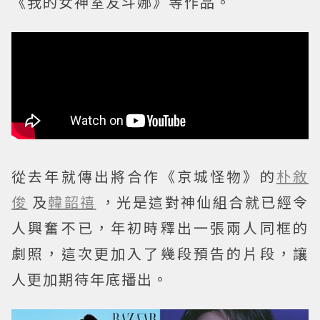
《我的女神室友斗娜》等作品。
從去年就傳出將合作《京城怪物》的
朴敘
俊
及
韓韶禧
，光是這對神仙組合就已經令
人興奮不已，年初時釋出一張兩人同框的
劇照，這次更加入了幾段預告的片段，讓
人更加期待年底播出。