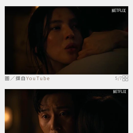
圖／擷自
YouTube
5
/
7