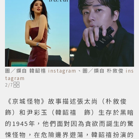
圖／擷自 韓韶禧
instagram
、圖／擷自 朴敘俊
ins
tagram
2
/
7
《京城怪物》故事描述張太尚（朴敘俊
飾）和尹彩玉（韓韶禧 飾）生存於黑暗
的1945年，他們面對因為貪欲而誕生的驚
悚怪物，在危險邊界遊蕩，韓韶禧扮演的