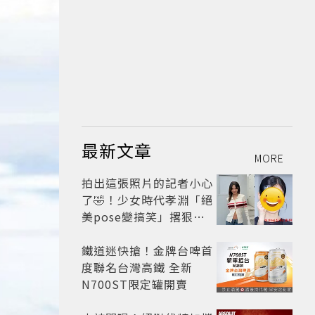
最新文章
MORE
拍出這張照片的記者小心
了🤣！少女時代孝淵「絕
美pose變搞笑」撂狠
話：把住址交出來
鐵道迷快搶！金牌台啤首
度聯名台灣高鐵 全新
N700ST限定罐開賣