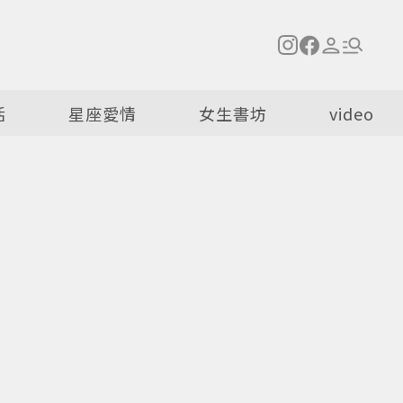
活
星座愛情
女生書坊
video