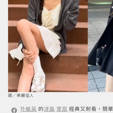
圖／美麗佳人
朴敏英
的
洋裝
穿搭
經典又耐看，簡