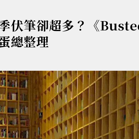
伏筆卻超多？《Buste
蛋總整理