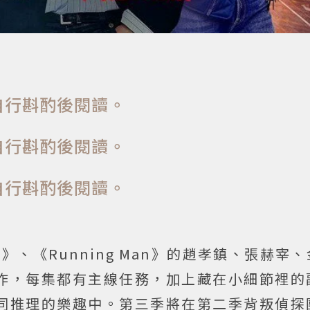
自行斟酌後閱讀。
自行斟酌後閱讀。
自行斟酌後閱讀。
n》、《Running Man》的趙孝鎮、張赫宰
作，每集都有主線任務，加上藏在小細節裡的
同推理的樂趣中。第三季將在第二季背叛偵探