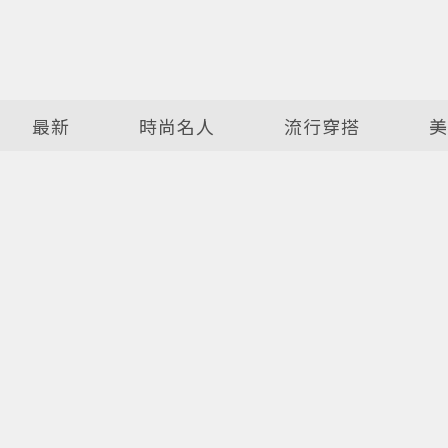
最新
時尚名人
流行穿搭