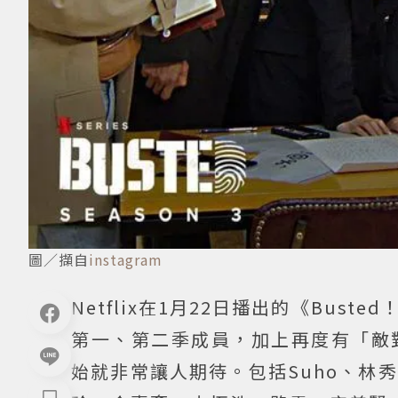
圖／擷自
instagram
Netflix在1月22日播出的《Bu
第一、第二季成員，加上再度有「敵
始就非常讓人期待。包括Suho、林