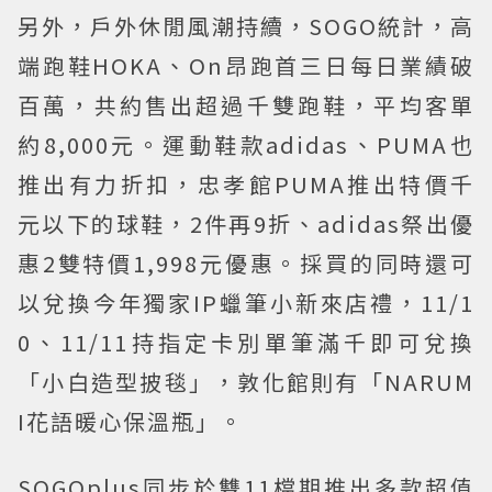
另外，戶外休閒風潮持續，SOGO統計，高
端跑鞋HOKA、On昂跑首三日每日業績破
百萬，共約售出超過千雙跑鞋，平均客單
約8,000元。運動鞋款adidas、PUMA也
推出有力折扣，忠孝館PUMA推出特價千
元以下的球鞋，2件再9折、adidas祭出優
惠2雙特價1,998元優惠。採買的同時還可
以兌換今年獨家IP蠟筆小新來店禮，11/1
0、11/11持指定卡別單筆滿千即可兌換
「小白造型披毯」，敦化館則有「NARUM
I花語暖心保溫瓶」。
SOGOplus同步於雙11檔期推出多款超值