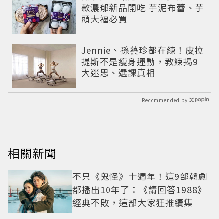
款濃郁新品開吃 芋泥布蕾、芋
頭大福必買
Jennie、孫藝珍都在練！皮拉
提斯不是瘦身運動，教練揭9
大迷思、選課真相
Recommended by
相關新聞
不只《鬼怪》十週年！這9部韓劇
都播出10年了：《請回答1988》
經典不敗，這部大家狂推續集