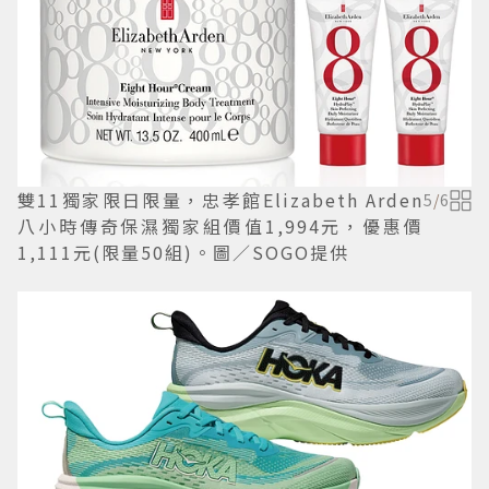
雙11獨家限日限量，忠孝館Elizabeth Arden
5
/
6
八小時傳奇保濕獨家組價值1,994元，優惠價
1,111元(限量50組)。圖／SOGO提供