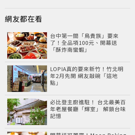
網友都在看
台中第一間「鳥貴族」要來
了！全品項100元、開幕送
「酥炸南蠻蝦」
LOPIA真的要來新竹！竹北明
年2月先開 網友敲碗「這地
點」
必比登主廚進駐！ 台北最美百
年老屋餐廳「輝室」 解鎖台味
記憶