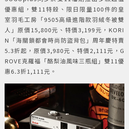
優惠組，雙11特殺、限日限量100件的皇
室羽毛工房「9505高級進階款羽絨冬被雙
人」原價15,800元、特價3,199元，KORI
N「海關鎖都會時尚防盜背包」周年慶特賣
5.3折起，原價3,980元、特價2,111元，G
ROVE克羅福「酪梨油風味三瓶組」雙11優
惠6.3折1,111元。