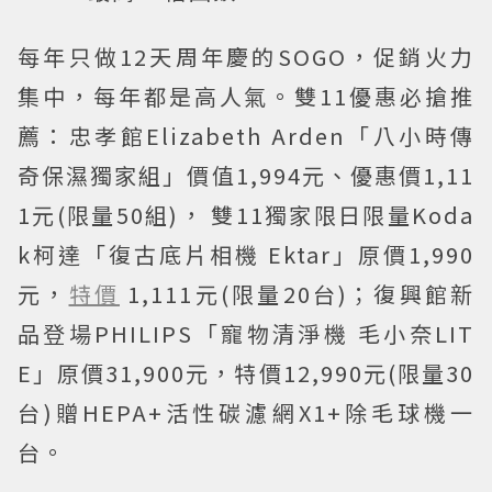
每年只做12天周年慶的SOGO，促銷火力
集中，每年都是高人氣。雙11優惠必搶推
薦：忠孝館Elizabeth Arden「八小時傳
奇保濕獨家組」價值1,994元、優惠價1,11
1元(限量50組)， 雙11獨家限日限量Koda
k柯達「復古底片相機 Ektar」原價1,990
元，
特價
1,111元(限量20台)；復興館新
品登場PHILIPS「寵物清淨機 毛小奈LIT
E」原價31,900元，特價12,990元(限量30
台)贈HEPA+活性碳濾網X1+除毛球機一
台。