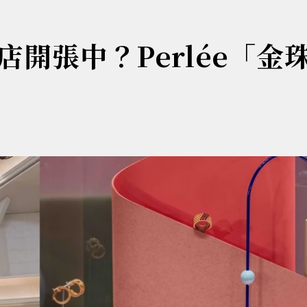
開張中？Perlée「金