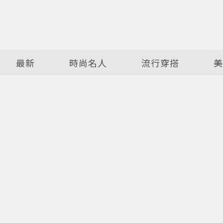
最新
時尚名人
流行穿搭