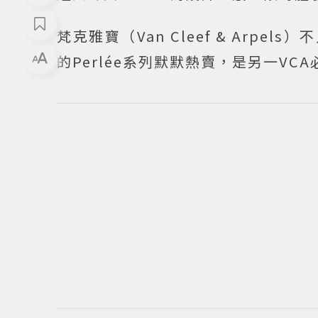
梵克雅寶（Van Cleef & Arpe
的Perlée系列默默熱賣，是另一VC