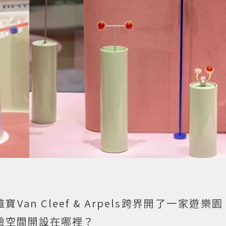
n Cleef & Arpels跨界開了一家遊樂
體驗空間開設在哪裡？