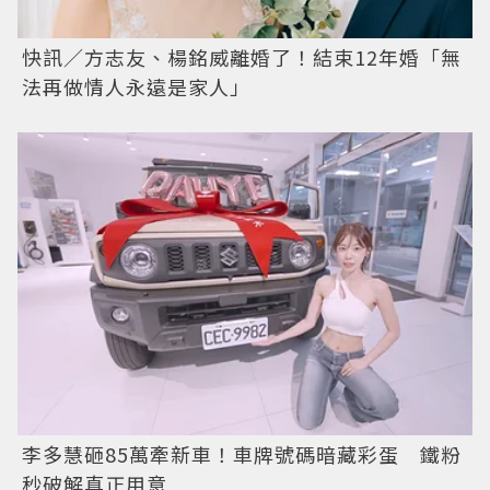
快訊／方志友、楊銘威離婚了！結束12年婚「無
法再做情人永遠是家人」
李多慧砸85萬牽新車！車牌號碼暗藏彩蛋 鐵粉
秒破解真正用意