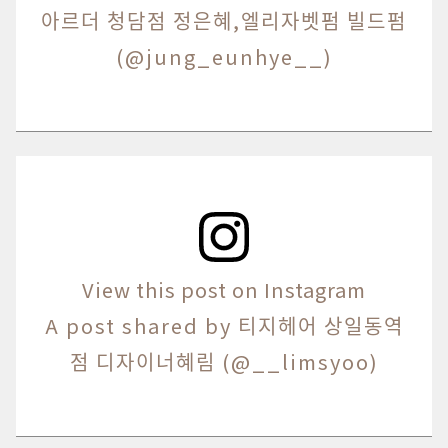
아르더 청담점 정은혜,엘리자벳펌 빌드펌
(@jung_eunhye__)
View this post on Instagram
A post shared by 티지헤어 상일동역
점 디자이너혜림 (@__limsyoo)