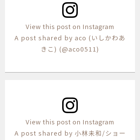
View this post on Instagram
A post shared by aco (いしかわあ
きこ) (@aco0511)
View this post on Instagram
A post shared by 小林未和/ショー