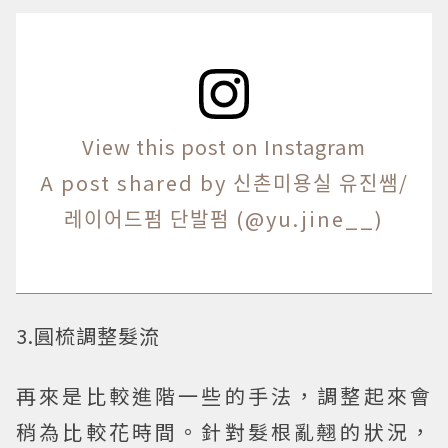
View this post on Instagram
A post shared by 신촌미용실 유진쌤/
레이어드펌 단발펌 (@yu.jine__)
3.圓梳調整髮流
再來是比較進階一些的手法，調整起來會
稍為比較花時間。針對髮根亂翹的狀況，