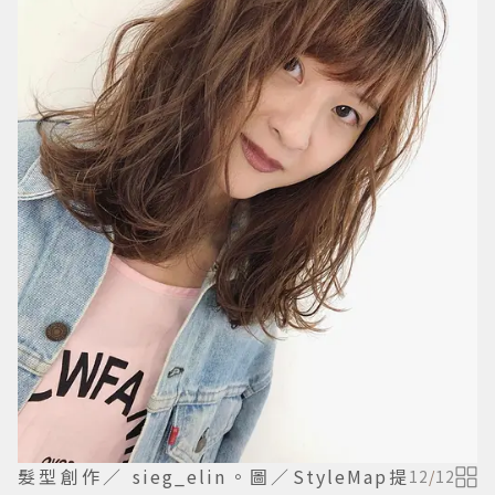
髮型創作／ sieg_elin。圖／StyleMap提
12
/
12