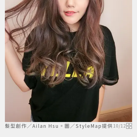
髮型創作／Ailan Hsu。圖／StyleMap提供
10
/
12