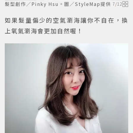
髮型創作／Pinky Hsu。圖／StyleMap提供
7
/
12
如果髮量偏少的空氣瀏海讓你不自在，換
上氧氣瀏海會更加自然喔！