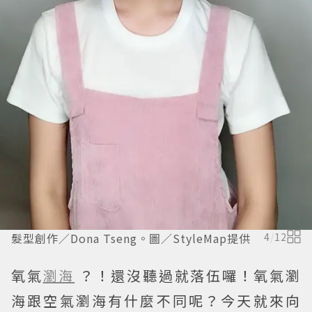
髮型創作／Dona Tseng。圖／StyleMap提供
4
/
12
氧氣
瀏海
？！還沒聽過就落伍囉！氧氣瀏
海跟空氣瀏海有什麼不同呢？今天就來向