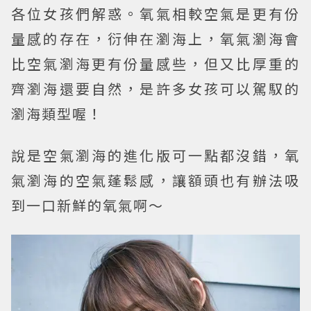
各位女孩們解惑。氧氣相較空氣是更有份
量感的存在，衍伸在瀏海上，氧氣瀏海會
比空氣瀏海更有份量感些，但又比厚重的
齊瀏海還要自然，是許多女孩可以駕馭的
瀏海類型喔！
說是空氣瀏海的進化版可一點都沒錯，氧
氣瀏海的空氣蓬鬆感，讓額頭也有辦法吸
到一口新鮮的氧氣啊～