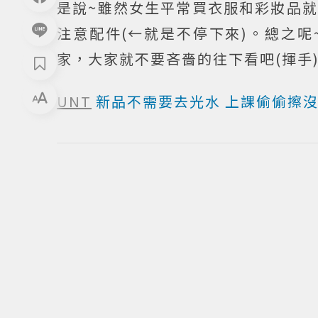
是說~雖然女生平常買衣服和彩妝品
注意配件(←就是不停下來)。總之
家，大家就不要吝嗇的往下看吧(揮手
UNT
新品不需要去光水 上課偷偷擦