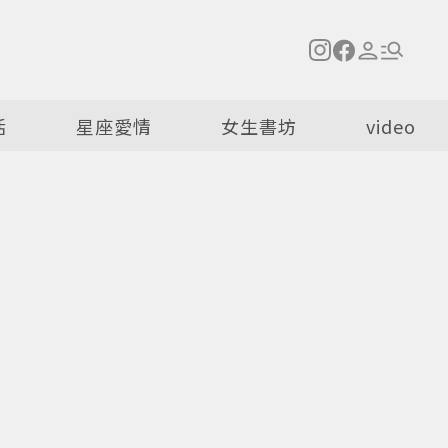
活
星座愛情
女生書坊
video