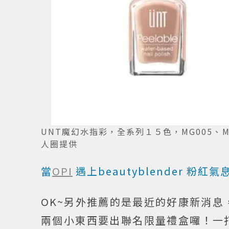
UNT魔幻水指彩，全系列１５色，MG005、MG01
人圈提供
當
OPI
遇上beautyblender 粉紅
OK~另外推薦的是最近的好康新消息，大
兩個小東西要出聯名限量禮盒囉！一打