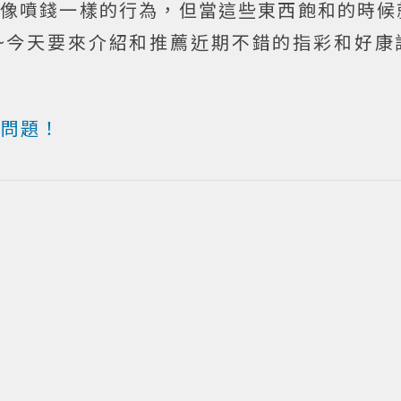
就像噴錢一樣的行為，但當這些東西飽和的時候
呢~今天要來介紹和推薦近期不錯的指彩和好康
)
沒問題！