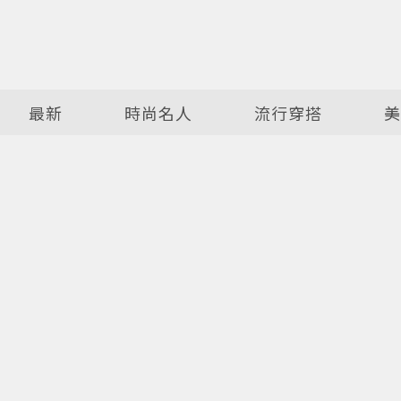
最新
時尚名人
流行穿搭