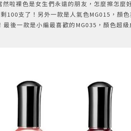
當然啦裸色是女生們永遠的朋友，怎麼擦怎麼好
剩100支了！另外一款是人氣色MG015，顏
最後一款是小編最喜歡的MG035，顏色超級