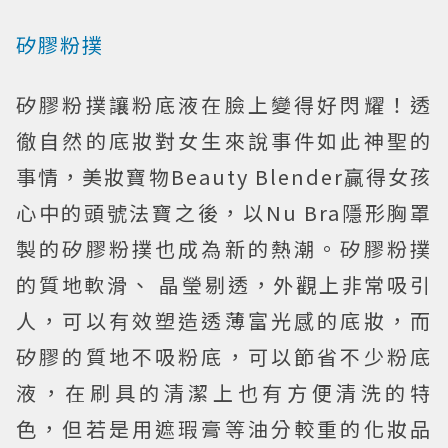
矽膠粉撲
矽膠粉撲讓粉底液在臉上變得好閃耀！透
徹自然的底妝對女生來說事件如此神聖的
事情，美妝寶物Beauty Blender贏得女孩
心中的頭號法寶之後，以Nu Bra隱形胸罩
製的矽膠粉撲也成為新的熱潮。矽膠粉撲
的質地軟滑、 晶瑩剔透，外觀上非常吸引
人，可以有效塑造透薄富光感的底妝，而
矽膠的質地不吸粉底，可以節省不少粉底
液，在刷具的清潔上也有方便清洗的特
色，但若是用遮瑕膏等油分較重的化妝品