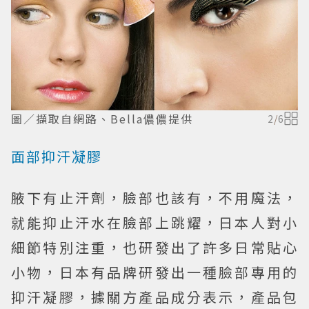
圖／擷取自網路、Bella儂儂提供
2
/
6
面部抑汗凝膠
腋下有止汗劑，臉部也該有，不用魔法，
就能抑止汗水在臉部上跳耀，日本人對小
細節特別注重，也研發出了許多日常貼心
小物，日本有品牌研發出一種臉部專用的
抑汗凝膠，據關方產品成分表示，產品包