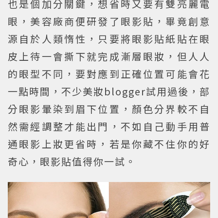
也是個加分關鍵，想省時又要有雙亮麗電
眼，美容廠商便研發了眼影貼，畢竟創意
源自於人類惰性，只要將眼影貼紙貼在眼
皮上待一會撕下就完成漸層眼妝，但人人
的眼型不同，要對應到正確位置可能會花
一點時間，不少美妝blogger試用過後，部
分眼影暈染到眉下位置，顏色分界較不自
然需經調整才能出門，不如自己動手用普
通眼影上妝更省時，若是你藏不住你的好
奇心，眼影貼值得你一試。