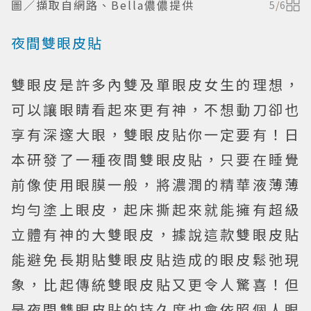
圖／擷取自網路、Bella儂儂提供
5
/
6
夜間雙眼皮貼
雙眼皮是許多內雙及單眼皮女生的理想，
可以讓眼睛看起來更有神，不想動刀卻也
享有深邃大眼，雙眼皮貼你一定要有！日
本研發了一種夜間雙眼皮貼，只要在睡覺
前像使用眼膜一般，將濃潤的精華液薄薄
均勻塗上眼皮，起床撕起來就能擁有超級
立體有神的大雙眼皮，據說這款雙眼皮貼
能避免長期貼雙眼皮貼造成的眼皮鬆弛現
象，比起傳統雙眼皮貼又更令人驚喜！但
是夜間雙眼皮貼的持久度也會依照個人眼