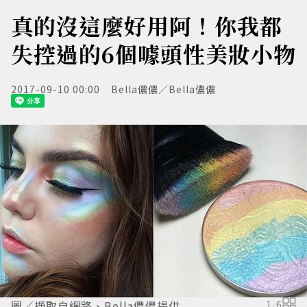
真的沒這麼好用阿！你我都
失控過的6個噱頭性美妝小物
2017-09-10 00:00
Bella儂儂／Bella儂儂
圖／擷取自網路、Bella儂儂提供
1
/
6