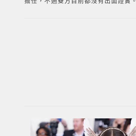
擔任，不過雙方目前都沒有出面證實