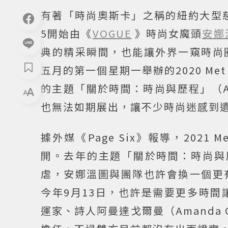
有著「時尚奧斯卡」之稱的紐約大型
5開始由《
VOGUE
》時尚女魔頭
安娜
典的精采瞬間，也能讓外界一窺時尚
五月的第一個星期一舉辦的2020 Me
的主題「關於時間：時尚與歷程」（About Ti
也無法如期展出，讓不少時尚迷感到
據外媒《Page Six》報導，2021
開。去年的主題「關於時間：時尚與歷
虐，安娜溫圖與團隊也許會換一個更
今年9月13日，也許是需要更多時間
運家、詩人阿曼達戈爾曼（Amanda G