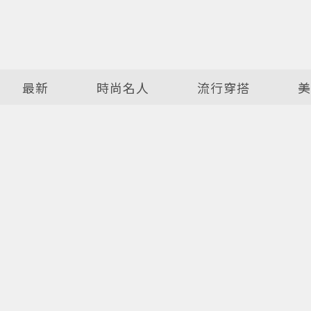
最新
時尚名人
流行穿搭