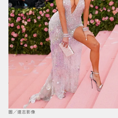
圖／達志影像