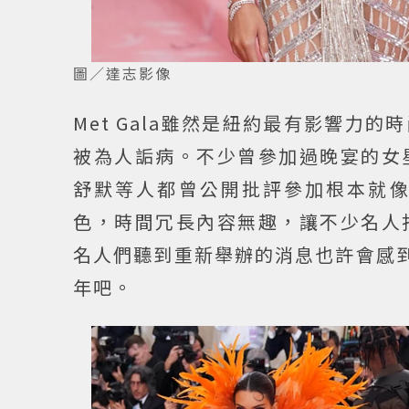
圖／達志影像
Met Gala雖然是紐約最有影響
被為人詬病。不少曾參加過晚宴的女
舒默等人都曾公開批評參加根本就
色，時間冗長內容無趣，讓不少名人
名人們聽到重新舉辦的消息也許會感到興
年吧。