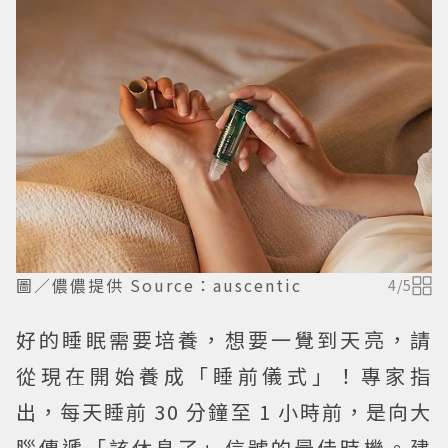
圖／儂儂提供 Source：auscentic
4
/
5
好的睡眠需要培養，想要一覺到天亮，請
從現在開始養成「睡前儀式」！專家指
出，每天睡前 30 分鐘至 1 小時前，是向大
腦傳遞「該休息了」信號的最佳時機。建