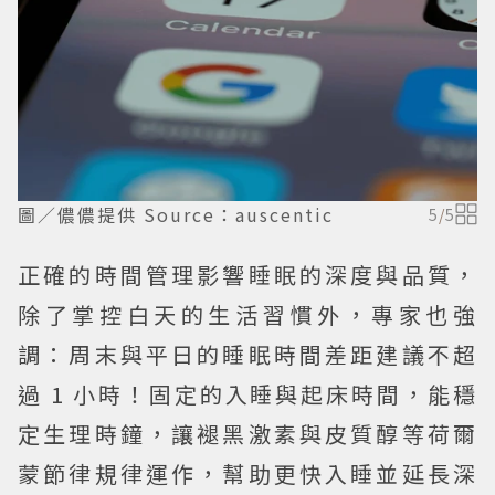
圖／儂儂提供 Source：auscentic
5
/
5
正確的時間管理影響睡眠的深度與品質，
除了掌控白天的生活習慣外，專家也強
調：周末與平日的睡眠時間差距建議不超
過 1 小時！固定的入睡與起床時間，能穩
定生理時鐘，讓褪黑激素與皮質醇等荷爾
蒙節律規律運作，幫助更快入睡並延長深