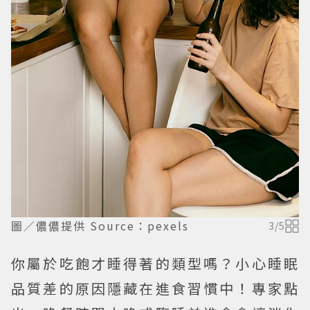
圖／儂儂提供 Source：pexels
3
/
5
你屬於吃飽才睡得著的類型嗎？小心睡眠
品質差的原因隱藏在進食習慣中！專家點