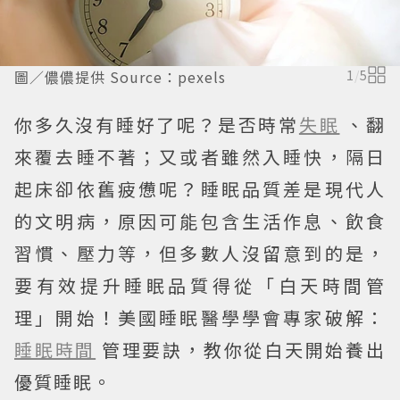
圖／儂儂提供 Source：pexels
1
/
5
你多久沒有睡好了呢？是否時常
失眠
、翻
來覆去睡不著；又或者雖然入睡快，隔日
起床卻依舊疲憊呢？睡眠品質差是現代人
的文明病，原因可能包含生活作息、飲食
習慣、壓力等，但多數人沒留意到的是，
要有效提升睡眠品質得從「白天時間管
理」開始！美國睡眠醫學學會專家破解：
睡眠時間
管理要訣，教你從白天開始養出
優質睡眠。