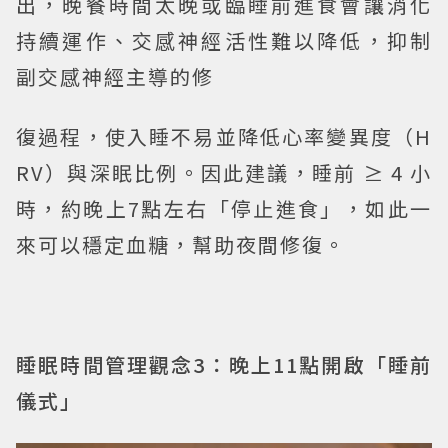
出，晚餐時間太晚或臨睡前進食會讓消化
持續運作、交感神經活性難以降低，抑制
副交感神經主導的修
復過程，使入睡不易並降低心率變異度（H
RV）與深眠比例。因此建議，睡前 ≥ 4 小
時，約晚上7點左右「停止進食」，如此一
來可以穩定血糖，幫助夜間修復。
睡眠時間管理觀念3：晚上11點開啟「睡前
儀式」