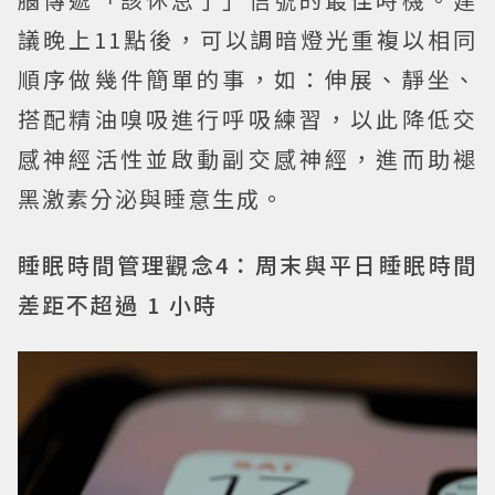
議晚上11點後，可以調暗燈光重複以相同
順序做幾件簡單的事，如：伸展、靜坐、
搭配精油嗅吸進行呼吸練習，以此降低交
感神經活性並啟動副交感神經，進而助褪
黑激素分泌與睡意生成。
睡眠時間管理觀念4：周末與平日睡眠時間
差距不超過 1 小時