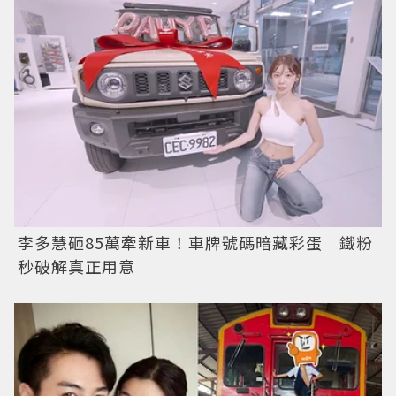
李多慧砸85萬牽新車！車牌號碼暗藏彩蛋 鐵粉
秒破解真正用意