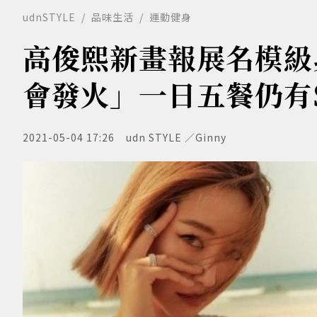
udnSTYLE
品味生活
運動健身
高俊熙新畫報展名模級
會發火」一日五餐仍有
2021-05-04 17:26
udn STYLE ／Ginny