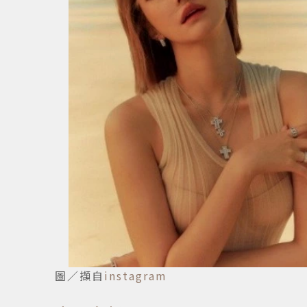
圖／擷自
instagram