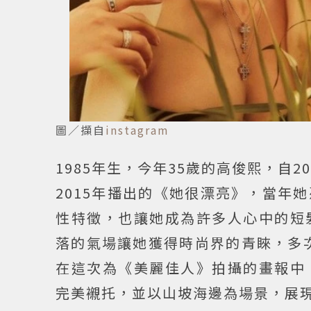
圖／擷自
instagram
1985年生，今年35歲的高俊熙，自
2015年播出的《她很漂亮》，當年
性特徵，也讓她成為許多人心中的短
落的氣場讓她獲得時尚界的青睞，多次
在這次為《美麗佳人》拍攝的畫報中
完美襯托，並以山坡海邊為場景，展