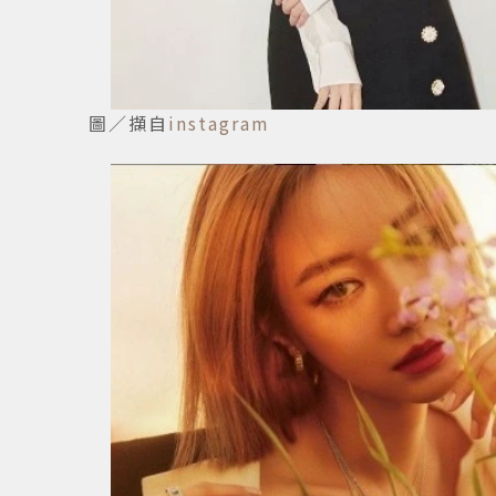
圖／擷自
instagram