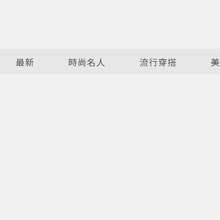
最新
時尚名人
流行穿搭