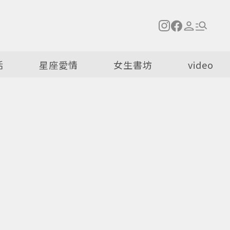
活
星座愛情
女生書坊
video