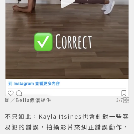
圖／Bella儂儂提供
3
/
7
不只如此，Kayla Itsines也會針對一些容
易犯的錯誤，拍攝影片來糾正錯誤動作，