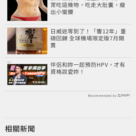
常吃這幾物，吃走大肚囊，瘦
出小蠻腰
日威迷等到了！「響12年」重
磅回歸 全球機場限定版7月開
賣
PR
伴侶和妳一起預防HPV，才有
資格說愛妳！
Recommended by
相關新聞