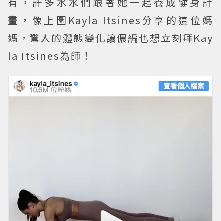
有，許多水水們跟著她一起養成健身計
畫，像上圖Kayla Itsines分享的這位媽
媽，驚人的體態變化讓儂編也想立刻拜Kay
la Itsines為師！