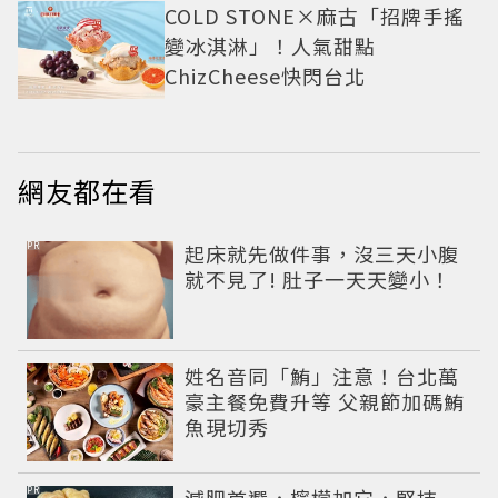
COLD STONE×麻古「招牌手搖
變冰淇淋」！人氣甜點
ChizCheese快閃台北
網友都在看
PR
起床就先做件事，沒三天小腹
就不見了! 肚子一天天變小！
姓名音同「鮪」注意！台北萬
豪主餐免費升等 父親節加碼鮪
魚現切秀
PR
減肥首選，檸檬加它，堅持一