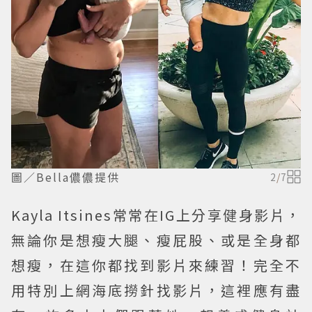
圖／Bella儂儂提供
2
/
7
Kayla Itsines常常在IG上分享健身影片，
無論你是想瘦大腿、瘦屁股、或是全身都
想瘦，在這你都找到影片來練習！完全不
用特別上網海底撈針找影片，這裡應有盡