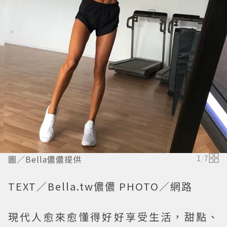
圖／Bella儂儂提供
1
/
7
TEXT／Bella.tw儂儂 PHOTO／網路
現代人愈來愈懂得好好享受生活，甜點、