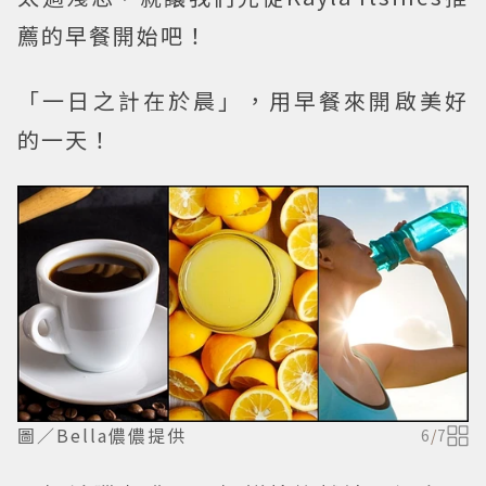
薦的早餐開始吧！
「一日之計在於晨」，用早餐來開啟美好
的一天！
圖／Bella儂儂提供
6
/
7