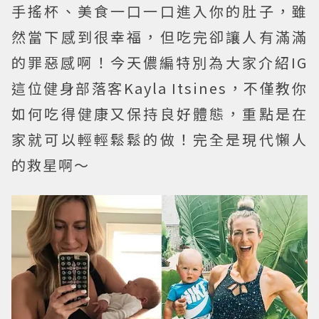
手搖杯、美食一口一口進入你的肚子，雖
然當下感到很幸福，但吃完卻讓人有滿滿
的罪惡感啊！今天儂編特別為大家介紹IG
這位健身部落客Kayla Itsines，不僅教你
如何吃得健康又保持良好體態，重點是在
家就可以輕輕鬆鬆的做！完全是現代懶人
的救星啊～