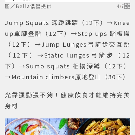
圖／Bella儂儂提供
4
/
7
Jump Squats 深蹲跳躍（12下）→Knee
up單腳登階（12下）→Step ups 踏板操
（12下）→Jump Lunges弓箭步交互跳
（12下）→Static lunges弓箭步（12
下）→Sumo squats 相撲深蹲（12下）
→Mountain climbers原地登山（30下）
光靠運動還不夠！健康飲食才能維持完美
身材