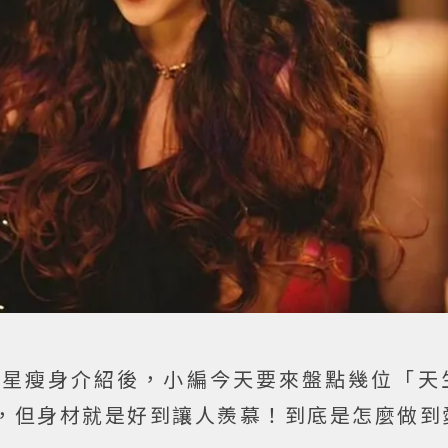
女星瘦身介紹後，小編今天要來盤點幾位「天
，但身材就是好到讓人羨慕！到底是怎麼做到