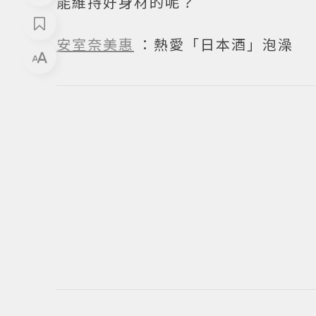
能維持好身材的呢？
安室奈美惠
：熱愛「日本酒」泡澡