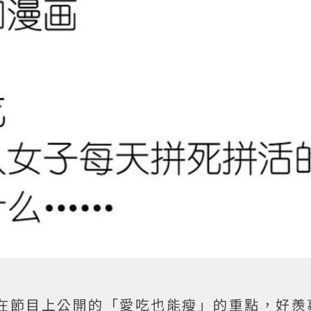
在節目上公開的「愛吃也能瘦」的重點，好羨