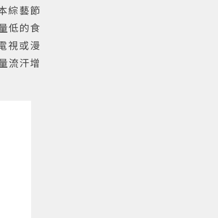
本綜藝節
量低的食
電視或漫
大量流汗增