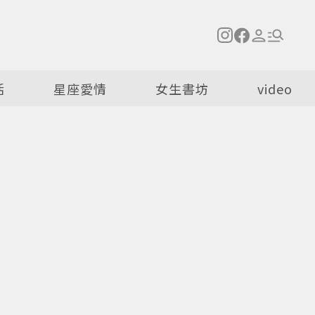
活
星座愛情
女生書坊
video