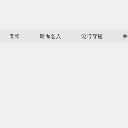
最新
時尚名人
流行穿搭