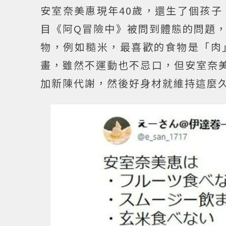
安室奈美惠現年40歲，還生了個孩子
目《阿Q冒險中》被問到體態的問題
物，例如糙米，最喜歡的食物是「肉
畫，雖然不運動也不忌口，但安室奈美
加新陳代謝，然後好身材就維持這麼久了