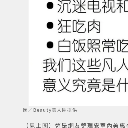
圖／Beauty美人圈提供
（見上圖）這是網友整理安室內美惠