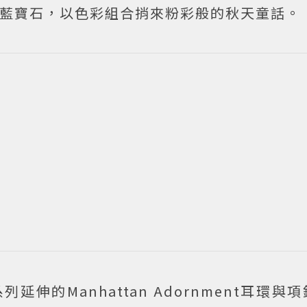
石、藍寶石，以色彩組合捎來粉彩般的秋天童話。
列延伸的Manhattan Adornment耳環與