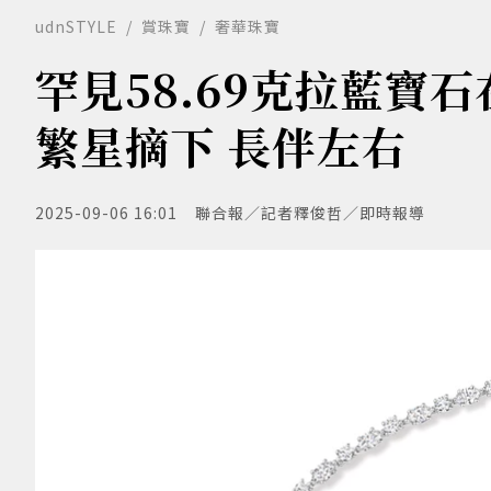
udnSTYLE
賞珠寶
奢華珠寶
罕見58.69克拉藍寶石在
繁星摘下 長伴左右
2025-09-06 16:01
聯合報／記者釋俊哲／即時報導