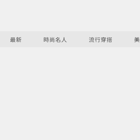
最新
時尚名人
流行穿搭