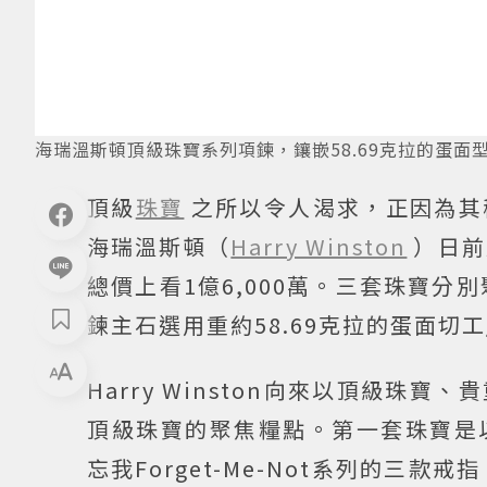
海瑞溫斯頓頂級珠寶系列項鍊，鑲嵌58.69克拉的蛋面型切
頂級
珠寶
之所以令人渴求，正因為其
海瑞溫斯頓（
Harry Winston
）日前
總價上看1億6,000萬。三套珠寶分
鍊主石選用重約58.69克拉的蛋面切工
Harry Winston向來以頂級
頂級珠寶的聚焦糧點。第一套珠寶是
忘我Forget-Me-Not系列的三