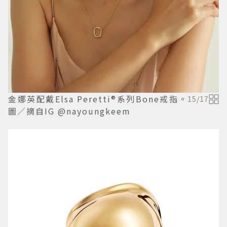
金娜英配戴Elsa Peretti®系列Bone戒指。
15
/
17
圖／摘自IG @nayoungkeem