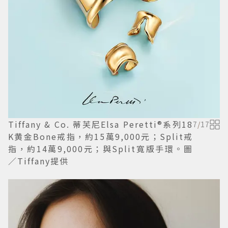
Tiffany & Co. 蒂芙尼Elsa Peretti®系列18
7
/
17
K黄金Bone戒指，約15萬9,000元；Split戒
指，約14萬9,000元；與Split寬版手環。圖
／Tiffany提供