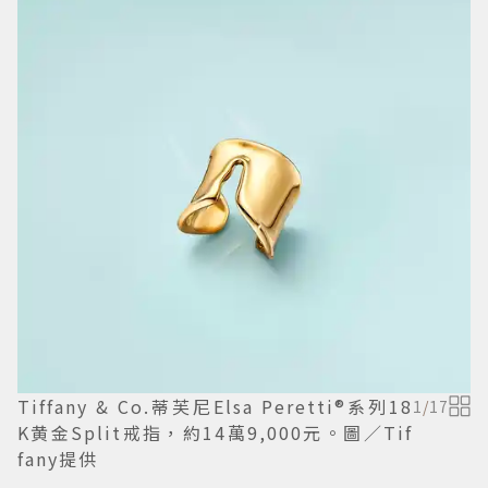
Tiffany & Co.蒂芙尼Elsa Peretti®系列18
1
/
17
K黄金Split戒指，約14萬9,000元。圖／Tif
fany提供