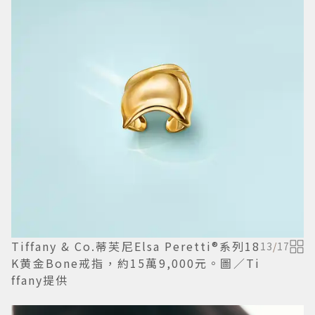
Tiffany & Co.蒂芙尼Elsa Peretti®系列18
13
/
17
K黄金Bone戒指，約15萬9,000元。圖／Ti
ffany提供