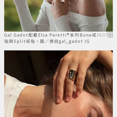
Gal Gadot配戴Elsa Peretti®系列Bone戒
10
/
17
指與Split戒指。圖／摘自gal_gadot IG