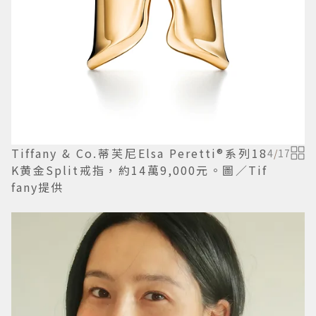
Tiffany & Co.蒂芙尼Elsa Peretti®系列18
4
/
17
K黄金Split戒指，約14萬9,000元。圖／Tif
fany提供