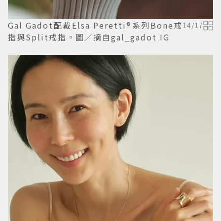
Gal Gadot配戴Elsa Peretti®系列Bone戒
14
/
17
指與Split戒指。圖／摘自gal_gadot IG