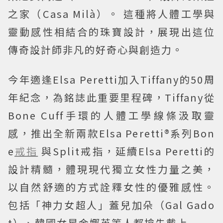
之家（Casa Milà）。 這種將人體工學與
靈動感性相結合的珠寶設計，展現出這位
傳奇設計師非凡的好奇心與創造力。
今年適逢Elsa Peretti加入Tiffany的50周
年紀念，為銘誌此重要里程碑，Tiffany從
Bone Cuff手環的人體工學線條汲取靈
感，推出全新兩款Elsa Peretti®系列Bon
e
戒指
與Split戒指，延續Elsa Peretti的
設計精髓，體現現代獨立女性力量之美，
以自然舒適的方式詮釋女性的優雅感性。
包括「神力女超人」蓋兒加朵（Gal Gado
t）、韓國女星金娜英等人都搶先戴上