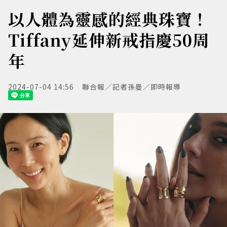
以人體為靈感的經典珠寶！
Tiffany延伸新戒指慶50周
年
2024-07-04 14:56
聯合報／記者孫曼／即時報導