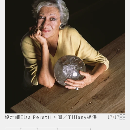
設計師Elsa Peretti。圖／Tiffany提供
17
/
17