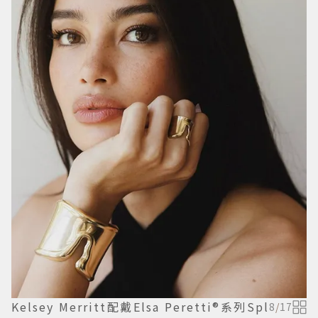
Kelsey Merritt配戴Elsa Peretti®系列Spl
8
/
17