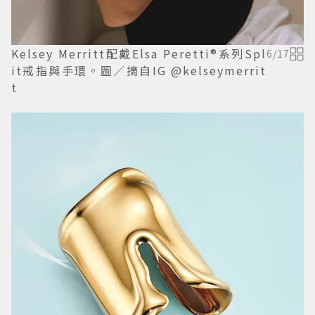
Kelsey Merritt配戴Elsa Peretti®系列Spl
6
/
17
it戒指與手環。圖／摘自IG @kelseymerrit
t