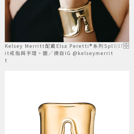
Kelsey Merritt配戴Elsa Peretti®系列Spl
3
/
17
it戒指與手環。圖／摘自IG @kelseymerrit
t