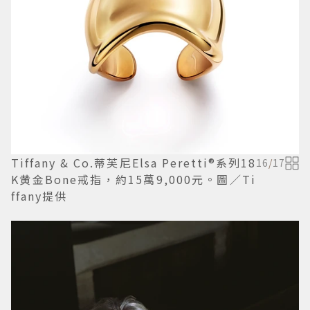
Tiffany & Co.蒂芙尼Elsa Peretti®系列18
16
/
17
K黄金Bone戒指，約15萬9,000元。圖／Ti
ffany提供