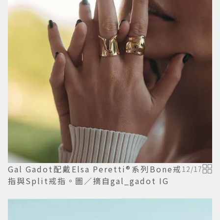
Gal Gadot配戴Elsa Peretti®系列Bone戒
12
/
17
指與Split戒指。圖／摘自gal_gadot IG