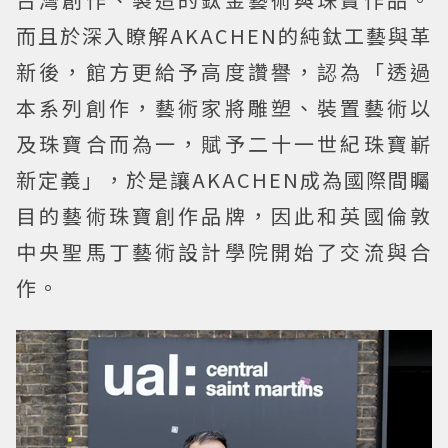
而且於深入瞭解AKACHEN的純鈦工藝與革
新後，館方更給予高度讚譽，認為「透過
本系列創作，藝術家將雕塑、裝置藝術以
及珠寶合而為一，賦予二十一世紀珠寶嶄
新定義」，於是讓AKACHEN成為國際間矚
目的藝術珠寶創作品牌，因此和英國倫敦
中央聖馬丁藝術設計學院開始了交流與合
作。