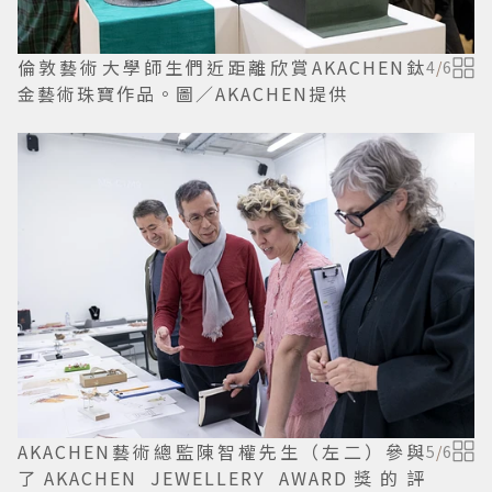
倫敦藝術大學師生們近距離欣賞AKACHEN鈦
4
/
6
金藝術珠寶作品。圖／AKACHEN提供
AKACHEN藝術總監陳智權先生（左二）參與
5
/
6
了AKACHEN JEWELLERY AWARD獎的評