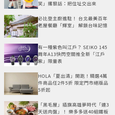
笑」撂狠話：把住址交出來
必比登主廚進駐！ 台北最美百年
老屋餐廳「輝室」 解鎖台味記憶
有一種紫色叫江戶？ SEIKO 145
周年A13快閃空間推全新「江戶
紫」限量表
HOLA「夏出清」開跑！精選4萬
件商品任2件5折 限定門市絕版品
5折起
「黑毛屋」插旗高雄夢時代「連3
天送肉盤」！ 樂多多送40組鐵板