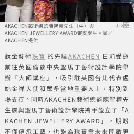
AKACHEN藝術總監陳智權先生（中）與
1
/
6
AKACHEN JEWELLERY AWARD獲獎學生。圖／
AKACHEN提供
鈦金藝術
珠寶
的先驅
AKACHEN
日前受邀
前往英國倫敦中央聖馬丁藝術設計學院舉
辦「大師講座」，吸引駐英國台北代表處
姚金祥大使和眾多當地重要人士，特別到
場支持。同時AKACHEN藝術總監陳智權先
生還與聖馬丁藝術設計學院攜手設立了「A
KACHEN JEWELLERY AWARD」，期盼
不僅傳承工藝，也能為珠寶業未來開啟更