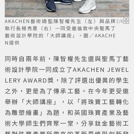
AKACHEN藝術總監陳智權先生（左）與品牌
2
/
6
執行長楊秀惠（右）一同受邀倫敦中央聖馬丁
藝術設計學院的「大師講座」。圖／AKACHE
N提供
同時自兩年前，陳智權先生還與聖馬丁藝
術設計學院一同成立了AKACHEN JEWEL
LERY AWARD獎，除了評選出優異的學生
之外，更是為了傳承工藝。在今年更受邀
舉辦「大師講座」，以「將珠寶工藝轉化
為雕塑繪畫」為題，和英國珠寶產業及藝
術大學師生們齊聚一堂，分享鈦金藝術工
藝對珠寶產業所帶來的革新思維與創新發