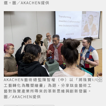
選。圖／AKACHEN提供
AKACHEN藝術總監陳智權（中）以「將珠寶
6
/
6
工藝轉化為雕塑繪畫」為題，分享鈦金藝術工
藝對珠寶產業所帶來的革新思維與創新發展。
圖／AKACHEN提供