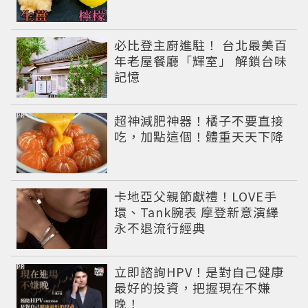
必比登主廚進駐！ 台北最美百
年老屋餐廳「輝室」 解鎖台味
記憶
PR
超神減肥神器！橘子不要直接
吃，加點這個！體重天天下降
卡地亞父親節獻禮！LOVE手
環、Tank腕表 摩登新意演繹
永不退流行經典
PR
立即諮詢HPV！是對自己健康
最好的投資，把握現在不嫌
晚！