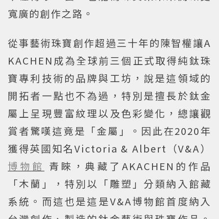
寬廣的創作之路。
從事藝術珠寶創作超過三十年的陳智權讓A
KACHEN成為全球前三個正式取得純鈦珠
寶專利技術的品牌與工坊，說是這領域的
開拓者一點也不為過，特別是擅長於鈦金
屬上呈現豐富紋理以及色彩變化，總讓觀
賞者驚嘆這竟是「金屬」。因此在2020年
獲得英國知名Victoria & Albert（V&A）
博物館
青睞，典藏了AKACHEN的作品
「木蘭」，特別以「雕塑」分類納入館藏
系統。而這也是這是V&A博物館首度納入
台灣創作、製造的鈦金藝術與珠寶作品。