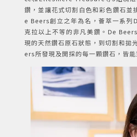
鑽，並讓花式切割白色和彩色鑽石並排對比。同
e Beers創立之年為名，薈萃一系列D
克拉以上不等的非凡美鑽。De Beers並提
現的天然鑽石原石狀態，到切割和拋光
ers所發現及開採的每一顆鑽石，皆