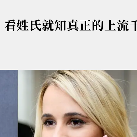
美鑽 看姓氏就知真正的上流