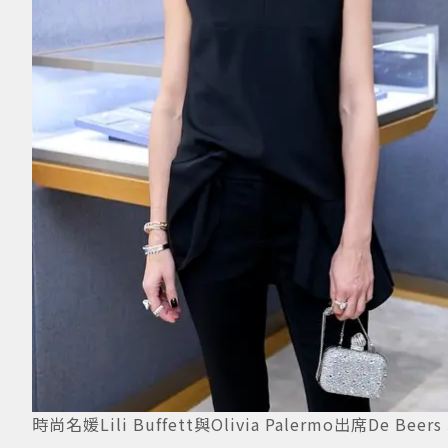
時尚名媛Lili Buffett與Olivia Palermo出席De 