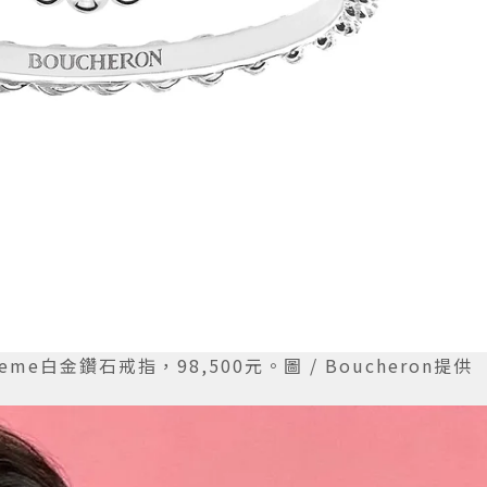
heme白金鑽石戒指，98,500元。圖 / Boucheron提供