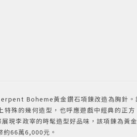
rpent Boheme黃金鑽石項鍊改造為胸針
上特殊的幾何造型，也呼應遊戲中經典的正方
展現李政宰的時髦造型好品味，該項鍊為黃金7
約66萬6,000元。