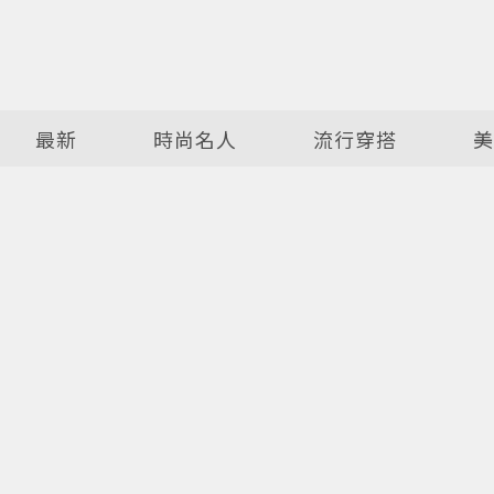
最新
時尚名人
流行穿搭