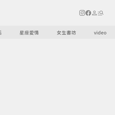
活
星座愛情
女生書坊
video