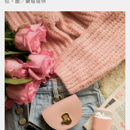
包。圖／蘭蔻提供