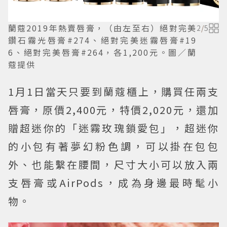
蘭蔻2019年熱賣唇膏，（由左至右）絕對完美
2
/
5
鑽石霧光唇膏#274、絕對完美迷霧唇膏#19
6、絕對完美唇膏#264，各1,200元。圖／蘭
蔻提供
1月1日當天只要到蘭蔻櫃上，購買任兩支
唇膏，原價2,400元，特價2,020元，還加
贈超迷你的「迷霧玫瑰鎖愛包」，超迷你
的小包有著夢幻粉色調，可以掛在包包
外、也能繫在腰間，尺寸大小可以放入兩
支唇膏或AirPods，成為身邊最時髦小
物。