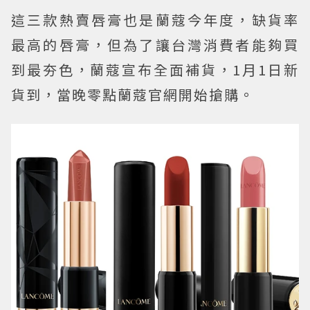
這三款熱賣唇膏也是蘭蔻今年度，缺貨率
最高的唇膏，但為了讓台灣消費者能夠買
到最夯色，蘭蔻宣布全面補貨，1月1日新
貨到，當晚零點蘭蔻官網開始搶購。