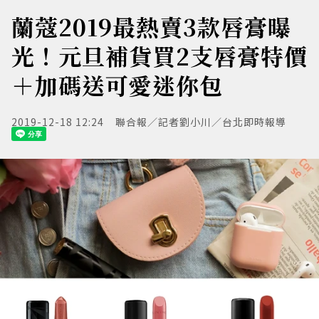
蘭蔻2019最熱賣3款唇膏曝
光！元旦補貨買2支唇膏特價
＋加碼送可愛迷你包
2019-12-18 12:24
聯合報／記者劉小川／台北即時報導