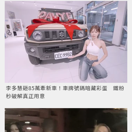
李多慧砸85萬牽新車！車牌號碼暗藏彩蛋 鐵粉
秒破解真正用意