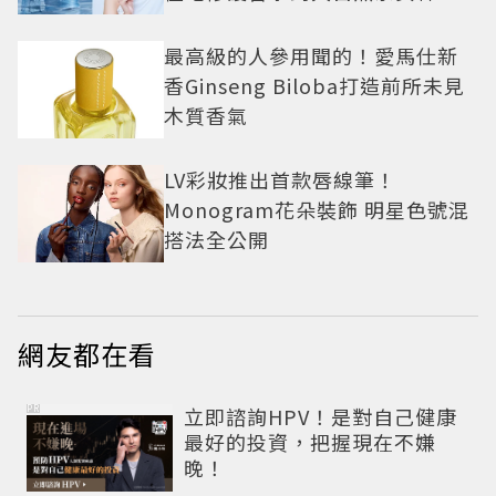
允雯的「慢養肌」生活美學
最高級的人參用聞的！愛馬仕新
香Ginseng Biloba打造前所未見
木質香氣
LV彩妝推出首款唇線筆！
Monogram花朵裝飾 明星色號混
搭法全公開
網友都在看
PR
立即諮詢HPV！是對自己健康
最好的投資，把握現在不嫌
晚！