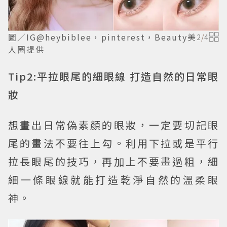
圖／IG@heybiblee，pinterest，Beauty美
2
/
4
人圈提供
Tip2:平拉眼尾的細眼線 打造自然的日常眼
妝
想畫出日常偽素顏的眼妝，一定要切記眼
尾的畫法不要往上勾。利用下拉或是平行
拉長眼尾的技巧，再加上不要畫過粗，細
細一條眼線就能打造乾淨自然的溫柔眼
神。