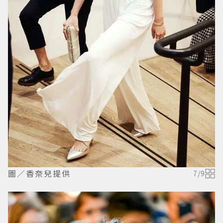
圖／香奈兒提供
7
/
9