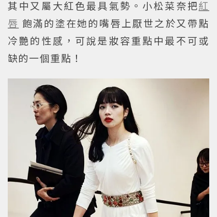
其中又屬大紅色最具氣勢。小松菜奈把
紅
唇
飽滿的塗在她的嘴唇上厭世之於又帶點
冷艷的性感，可說是妝容重點中最不可或
缺的一個重點！