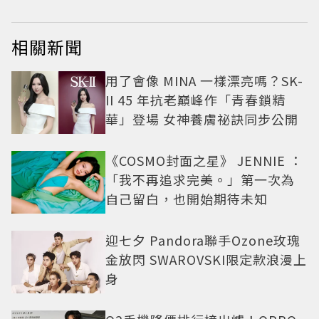
相關新聞
用了會像 MINA 一樣漂亮嗎？SK-
II 45 年抗老巔峰作「青春鎖精
華」登場 女神養膚祕訣同步公開
《COSMO封面之星》 JENNIE ：
「我不再追求完美。」第一次為
自己留白，也開始期待未知
迎七夕 Pandora聯手Ozone玫瑰
金放閃 SWAROVSKI限定款浪漫上
身