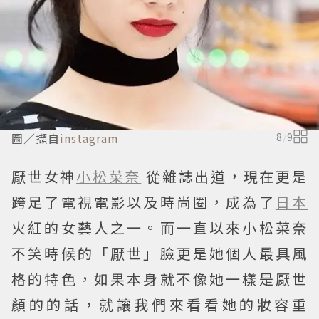
圖／擷自
instagram
8
/
9
厭世女神
小松菜奈
從雜誌出道，現在更是
跨足了電視電影以及時尚圈，成為了
日本
火紅的女藝人之一。而一直以來小松菜奈
不笑時候的「厭世」臉更是她個人最具風
格的特色，如果本身就不像她一樣是厭世
顏的的話，就讓我們來看看她的妝容重