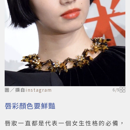
圖／擷自
instagram
6
/
9
唇彩顏色要鮮豔
唇妝一直都是代表一個女生性格的必備，