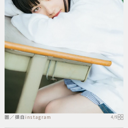
圖／擷自
instagram
4
/
9