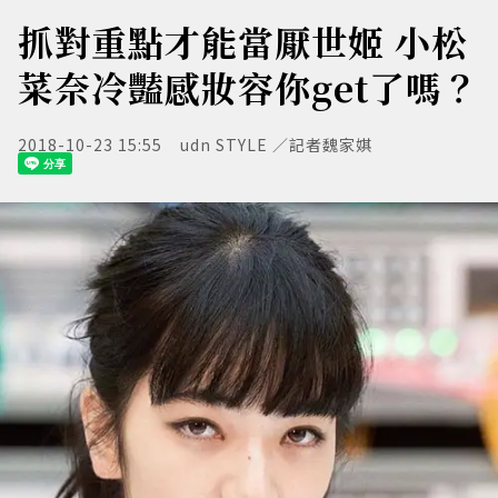
抓對重點才能當厭世姬 小松
菜奈冷豔感妝容你get了嗎？
2018-10-23 15:55
udn STYLE ／記者魏家娸