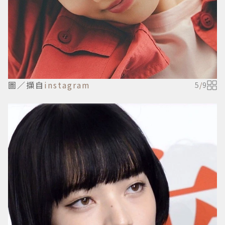
圖／擷自
instagram
5
/
9