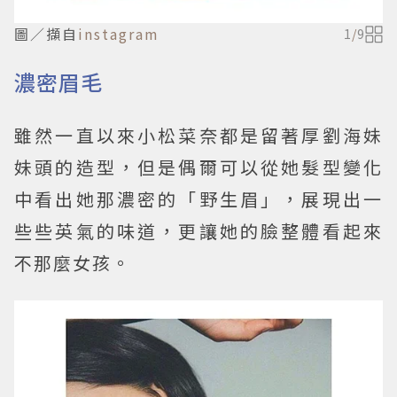
圖／擷自
instagram
1
/
9
濃密眉毛
雖然一直以來小松菜奈都是留著厚劉海妹
妹頭的造型，但是偶爾可以從她髮型變化
中看出她那濃密的「野生眉」，展現出一
些些英氣的味道，更讓她的臉整體看起來
不那麼女孩。