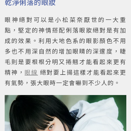
乾淨俐落的眼妝
眼神絕對可以是小松菜奈厭世的一大重
點，堅定的神情搭配俐落眼妝絕對是有加
成的效果。利用大地色系的眼影顏色不用
多也不用深自然的增加眼睛的深邃度，睫
毛則是要根根分明又捲翹才能看起來更有
精神，
眼線
絕對要上揚這樣才能看起來更
有氣勢，張大眼時一定會嚇到不少人的。