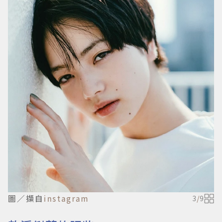
圖／擷自
instagram
3
/
9