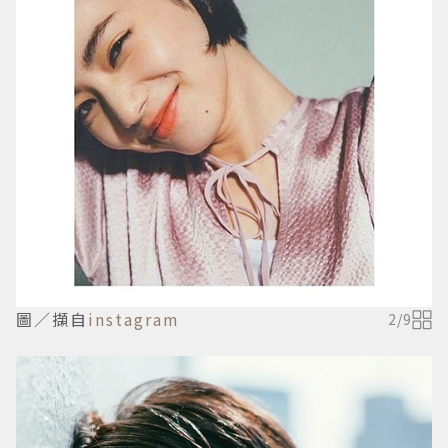
圖／擷自
instagram
2
/
9