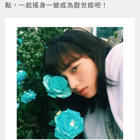
點，一起搖身一變成為厭世姬吧！