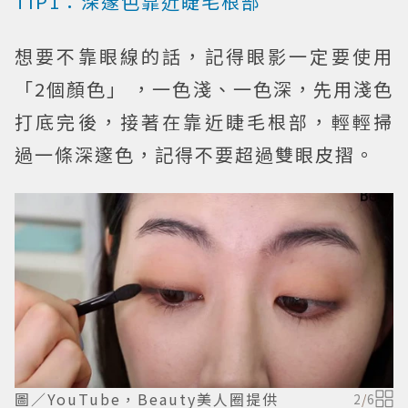
TIP1：深邃色靠近睫毛根部
想要不靠眼線的話，記得眼影一定要使用
「2個顏色」 ，一色淺、一色深，先用淺色
打底完後，接著在靠近睫毛根部，輕輕掃
過一條深邃色，記得不要超過雙眼皮摺。
圖／YouTube，Beauty美人圈提供
2
/
6