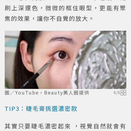
刷上深邃色，微微的框住眼型，更能有聚
焦的效果，讓你不自覺的放大。
圖／YouTube，Beauty美人圈提供
4
/
6
TIP3：睫毛膏挑選濃密款
其實只要睫毛濃密起來 ，視覺自然就會有