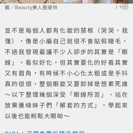
圖／Beauty美人圈提供
1
/
6
並不是每個人都有化妝的慧根（哭哭，我
懂），像是小編自己就很不會貼假睫毛，
不過我發現最讓不少人卻步的其實是「眼
線」，看似好化，但其實要化的好看其實
又有眉角，有時候不小心化太粗或是手抖
真的很煩，整個眼妝又要卸掉是想累死誰
～以下整理幾個深受「眼線所苦」、站在
放棄邊緣妹子們「解套的方式」，學起來
以後也能輕鬆大眼呦～