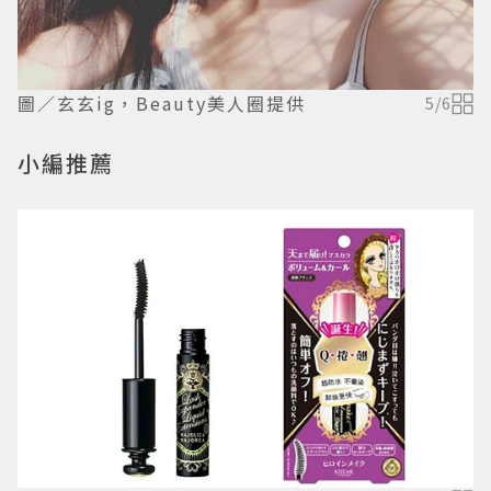
圖／玄玄ig，Beauty美人圈提供
5
/
6
小編推薦