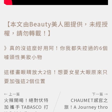
【本文由Beauty美人圈提供，未經授
權，請勿轉載！】
》真的沒這麼好用阿！你我都失控過的6個
噱頭性美妝小物
這樣畫眼睛放大2倍！想要女星大眼原來只
要加強這2個位置
← 上一篇
下一篇 →
火辣開喝！絕對伏特
CHAUMET感官之
加攜手TABASCO 打
旅！A Journey thro