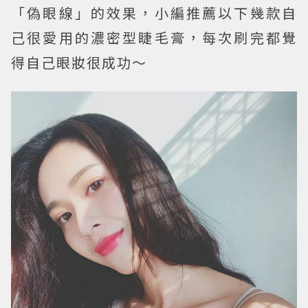
「偽眼線」的效果，小編推薦以下幾款自
己很愛用的濃密型睫毛膏，每次刷完都覺
得自己眼妝很成功～