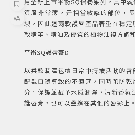
月全新上市平衡SQ保養系列，其中就
質層非常薄，是相當敏感的部位，
裂，因此這兩款護唇產品著重在穩定
取精華、精油及優質的植物油複方調
平衡SQ護唇膏D
以柔軟潤澤包覆日常中持續活動的唇
配戴口罩導致的不適感，同時預防乾
分，保護並賦予水感潤澤，清新香氛
護唇膏，也可以疊擦在其他的唇彩上