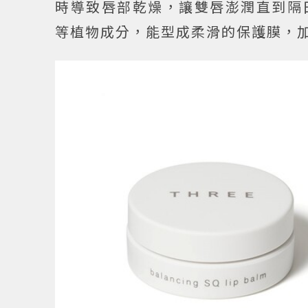
時導致唇部乾燥，讓雙唇澎潤直到隔
等植物成分，能型成柔滑的保護膜，