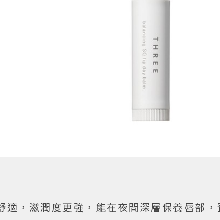
舒適，滋潤度更強，能在夜間深層保養唇部，