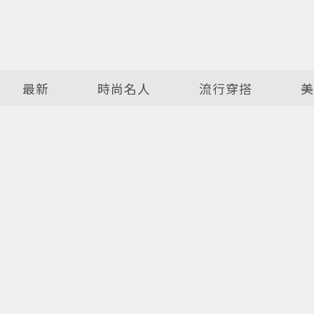
最新
時尚名人
流行穿搭