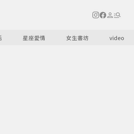
活
星座愛情
女生書坊
video