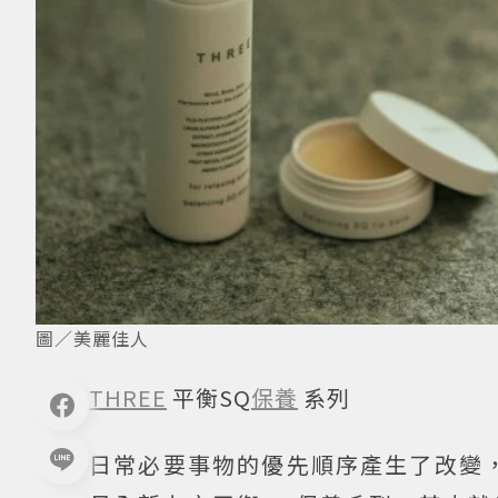
圖／美麗佳人
THREE
平衡SQ
保養
系列
日常必要事物的優先順序產生了改變，