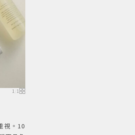
1
/
1
重視。10