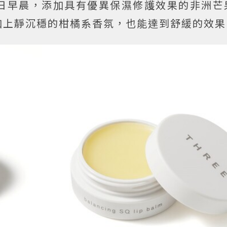
日早晨，添加具有優異保濕修護效果的非洲芒
加上靜沉穩的柑橘系香氛，也能達到舒緩的效果