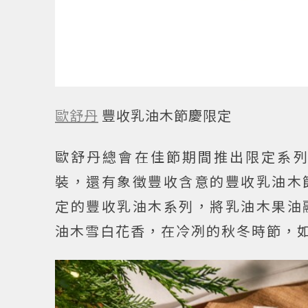
歐舒丹
豐收乳油木節慶限定
歐舒丹總會在佳節期間推出限定系
裝，還有象徵豐收含意的豐收乳油木
定的豐收乳油木系列，將乳油木果油
油木雪白花香，在冷冽的秋冬時節，