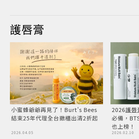
護唇膏
小蜜蜂爺爺再見了！Burt's Bees
2026
護唇
結束25年代理全台撤櫃出清2折起
必備，BT
也上榜！
2026.04.05
2026.02.10