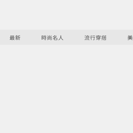
最新
時尚名人
流行穿搭