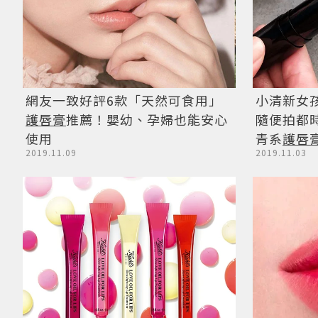
網友一致好評6款「天然可食用」
小清新女
護唇膏
推薦！嬰幼、孕婦也能安心
隨便拍都
使用
青系
護唇
2019.11.09
2019.11.03