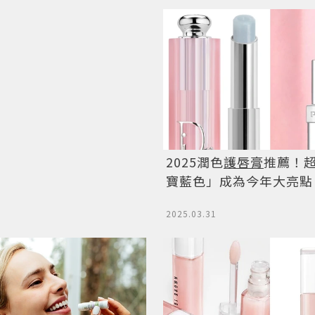
2025潤色
護唇膏
推薦！
寶藍色」成為今年大亮點
2025.03.31