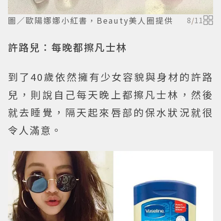
圖／歐陽娜娜小紅書，Beauty美人圈提供
8
/
11
許路兒：每晚都擦凡士林
到了40歲依然擁有少女容貌與身材的許路
兒，則說自己每天晚上都擦凡士林，然後
就去睡覺，隔天起來唇部的保水狀況就很
令人滿意。