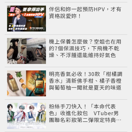
PR
伴侶和妳一起預防HPV，才有
資格說愛妳！
機上保養怎麼做？空姐也在用
的7個保濕技巧，下飛機不乾
燥、不浮腫還能維持好氣色
明亮香氣必收！30款「柑橘調
香水」清新佛手柑、橘子香橙
與葡萄柚一聞就是夏天的味道
粉絲手刀快入！「本命代表
色」收進化妝包 VTuber男
團聯名彩妝第二彈限定特典登
場