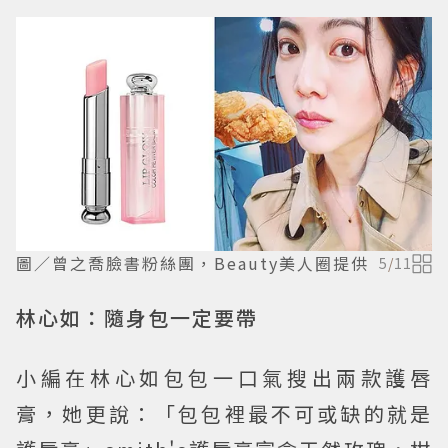
圖／曾之喬臉書粉絲團，Beauty美人圈提供
5
/
11
林心如：隨身包一定要帶
小編在林心如包包一口氣搜出兩款護唇
膏，她更說：「包包裡最不可或缺的就是