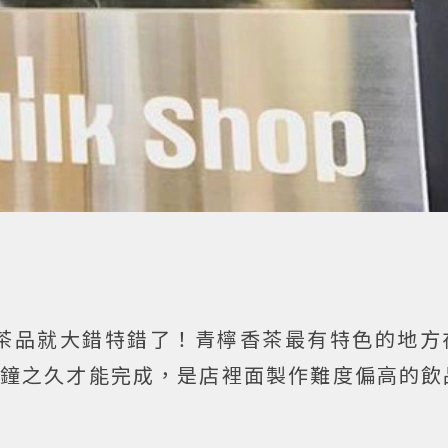
茶品就大錯特錯了！青檸香茶最有特色的地方
分鐘之久才能完成，是店裡面製作難度偏高的飲