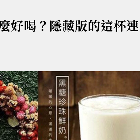
麼好喝？隱藏版的這杯連