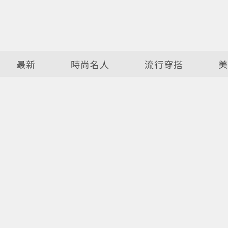
最新
時尚名人
流行穿搭