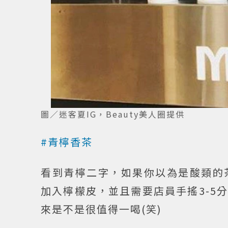
圖／迷客夏IG，Beauty美人圈提供
#青檸香茶
看到青檸二字，如果你以為是酸類的
加入檸檬皮，並且需要店員手搖3-5
來是不是很值得一喝(笑)