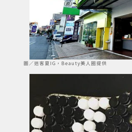
圖／迷客夏IG，Beauty美人圈提供