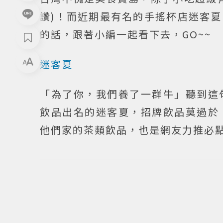
讚)！而近期最有名的手搖杯店迷客
的話，跟著小編一起看下去，GO~~
迷客夏
「為了你，我們養了一群牛」聽到這
飲品出名的迷客夏，招牌飲品莫過於
他們家的茶類飲品，也是網友力推必