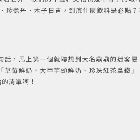
夏、珍煮丹、木子日青，到底什麼飲料是必點？
句話，馬上第一個就聯想到大名鼎鼎的迷客夏
「草莓鮮奶、大甲芋頭鮮奶、珍珠紅茶拿鐵」
點的清單啊！