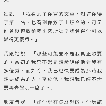
她說：「我看到了你寫的文章，知道你得
了第一名，也看到你簽了出版合約，可是
你會後悔放棄考研究所嗎？我覺得你可以
變得更優秀。」
我跟她說：「那些可能並不是我真正想要
的，當初的我只不過是想證明給他看我有
多優秀，而如今，我已經快要成為那時我
想要成為的人，至於他，我想我已經不需
要再去證明什麼了。」
朋友問我：「那你現在怎麼想的，你應該