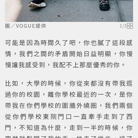
圖／VOGUE提供
1
/
3
可能是因為時間久了吧，你也膩了這段感
情，我們之間的矛盾開始日益明顯，你慢
慢讓我感受到，我配不上那麼優秀的你。
比如，大學的時候，你從來都沒有帶我逛
過你的校園，離你學校最近的一次，是你
帶我在你們學校的圍牆外繞圈，我們兩個
從你們學校東院門口一直牽手走到了西
門，不知道為什麼，走到一半的時候，你