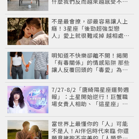
什麼我們反而越來越感受不到
真正的心動？
不是最會撩，卻最容易讓人上
癮！3星座「後勁超強型戀
人」愛上就很難戒掉 越相處越
有魅力
明知道不快樂卻離不開！揭開
「有毒關係」的情感陷阱 那些
讓人反覆回頭的「毒愛」為何
比菸還難戒？
7/27-8/2「唐綺陽星座運勢週
報」：土星開始逆行！巨蟹職
場女貴人相助、「這星座」感
情失衡多變數
當世界上最懂你的「人」可能
不是人！AI伴侶時代來臨 你還
願意擁抱不完美的「人類愛