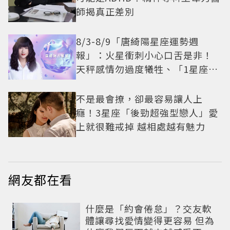
師揭真正差別
8/3-8/9「唐綺陽星座運勢週
報」：火星衝刺小心口舌是非！
天秤感情勿過度犧牲、「1星座」
有年下戀機會
不是最會撩，卻最容易讓人上
癮！3星座「後勁超強型戀人」愛
上就很難戒掉 越相處越有魅力
網友都在看
什麼是「約會倦怠」？交友軟
體讓尋找愛情變得更容易 但為