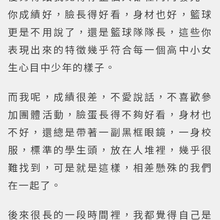
你成績好，臉長得好看，身材也好，籃球
更是不用說了，還是籃球隊隊長，這些你
表現出來的特徵幾乎符合每一個高中小女
生心目中少年的樣子。
而我呢，成績很差，不愛說話，不喜歡參
加團體活動，臉蛋長得不夠好看，身材也
不好，還總是帶著一副黑框眼鏡，一身校
服，標準的學生頭，放在人堆裡，幾乎很
難找到，可是就是這樣，相差懸殊的我們
在一起了。
後來很長的一段時間裡，我都覺得自己是