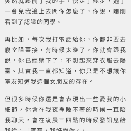
突然就鬆開了我的手，快走了幾步，過了
一會兒我追上去問你怎麼了，你說，剛剛
看到了認識的同學。
再比如，每次我打電話給你，你都非要去
寢室陽臺接，有時候太晚了，你就會跟我
說，你已經躺下了，不想起來穿衣服去陽
臺。其實我一直都知道，你只是不想讓你
室友知道我這個女朋友的存在。
但很多時候你還是會表現出一些愛我的小
細節，你會在我夜裡睡不著的時候一直陪
我聊天，會在凌晨三四點的時候發訊息給
我說：「寶寶，我好愛你。」