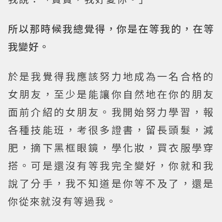
所以那時候我總覺得，你是在等我的，在等
我變好。
於是我覺得我應該努力地成為一名合格的
女朋友，至少是能讓你自然地在你的朋友
面前介紹的女朋友。我開始努力學習，報
各種技能班，考很多證書，留長頭髮，減
肥，摘下黑框眼鏡，學化妝，買衣服學穿
搭。可是還沒有等我完全變好，你就和我
說了分手，我不知道是你等不及了，還是
你從來就沒有等過我。