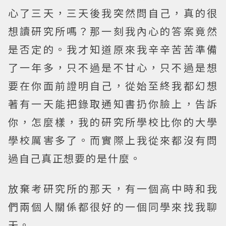
心了三天，三天後我突然問自己，真的很
想讀研究所嗎？那一刻我內心的答案竟然
是否定的。我才知道原來我辛辛苦苦準備
了一年多，只不過是不甘心，只不過是想
要在你面前證明自己，從始至終我都幻想
著有一天能把錄取通知書扔你臉上，告訴
你，怎麼樣，我的研究所學校比你的大學
學校厲害多了。而實際上我從來都沒有問
過自己真正想要的是什麼。
放棄考研究所的那天，有一個高中時和我
們兩個人關係都很好的一個同學來找我聊
天。