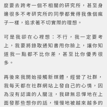
麼要去跨考一個不相關的研究所，甚至身
邊很多不考研究所的同學都覺得我像個瘋
子一樣，追求著不切實際的理想。
可是我卻在心裡想：不行，我一定要考
上，我要將錄取通知書甩你臉上，讓你知
道我一點都不比你差，甚至比你優秀很
多。
再後來我開始接觸新媒體，經營了社群，
我每天都在社群網站上發自己的心情，因
為沒有認識的人關注，我肆無忌憚地在上
面發那些想你的話，慢慢地被越來越多的