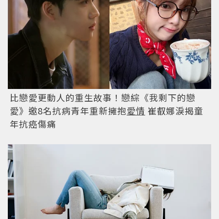
比戀愛更動人的重生故事！戀綜《我剩下的戀
愛》邀8名抗病青年重新擁抱
愛情
崔叡娜淚揭童
年抗癌傷痛