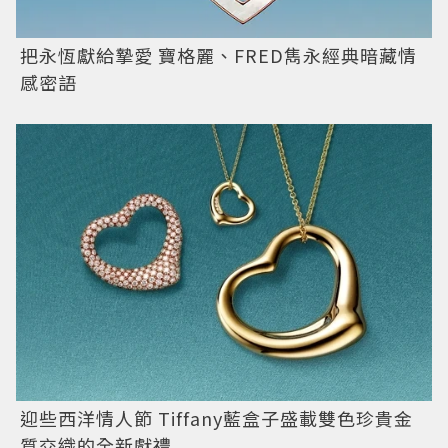
把永恆獻給摯愛 寶格麗、FRED雋永經典暗藏情
感密語
迎些西洋情人節 Tiffany藍盒子盛載雙色珍貴金
質交織的全新獻禮