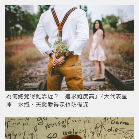
為何總覺得難靠近？「追求難度高」4大代表星
座 水瓶、天蠍愛得深也防備深