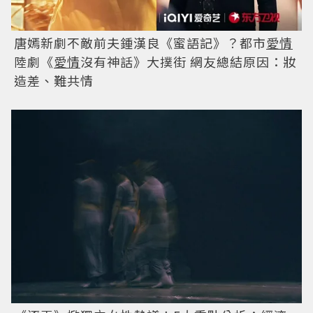
唐嫣新劇不敵前夫鍾漢良《蜜語記》？都市
愛情
陸劇《
愛情
沒有神話》大撲街 網友總結原因：妝
造差、難共情