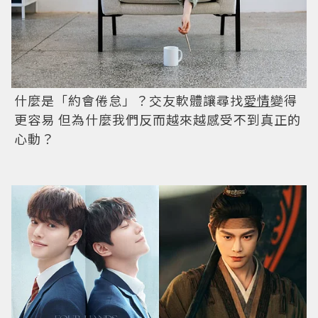
什麼是「約會倦怠」？交友軟體讓尋找
愛情
變得
更容易 但為什麼我們反而越來越感受不到真正的
心動？