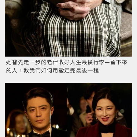
她替先走一步的老伴收好人生最後行李—留下來
的人，教我們如何用愛走完最後一程