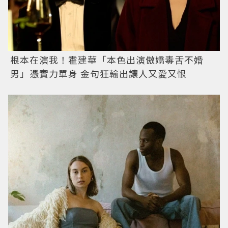
根本在演我！霍建華「本色出演傲嬌毒舌不婚
男」憑實力單身 金句狂輸出讓人又愛又恨