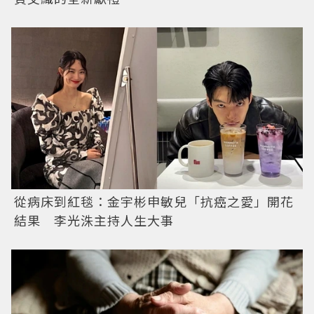
從病床到紅毯：金宇彬申敏兒「抗癌之愛」開花
結果 李光洙主持人生大事