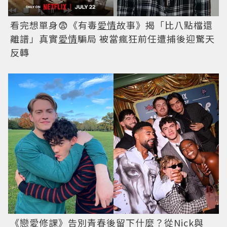
看完想單身😨《有毒
愛情
故事》揭「比八點檔還
離譜」真實
愛情
騙局 被當瘋狂前任遭捕後迎驚天
反轉
《戀愛修課》告別青春後留下什麼？從Nick與