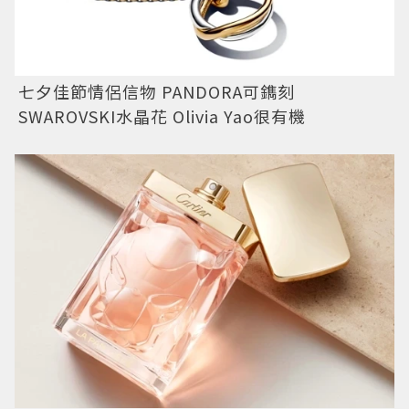
限量720瓶
七夕佳節情侶信物 PANDORA可鐫刻
SWAROVSKI水晶花 Olivia Yao很有機