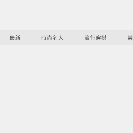
最新
時尚名人
流行穿搭