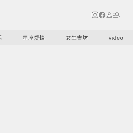
活
星座愛情
女生書坊
video