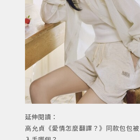
延伸閱讀：
高允貞《愛情怎麼翻譯？》同款包包被問翻！
入手哪個？