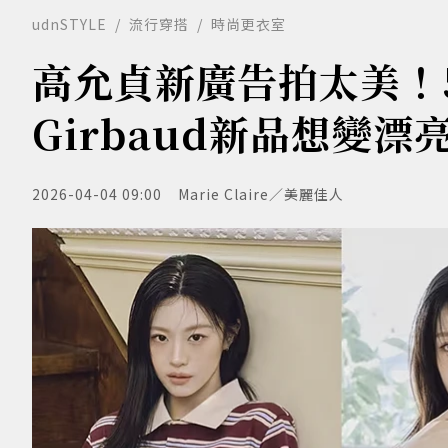
udnSTYLE
流行穿搭
時尚更衣室
高允貞新廣告拍太美！5個同
Girbaud新品想變漂
2026-04-04 09:00
Marie Claire／美麗佳人