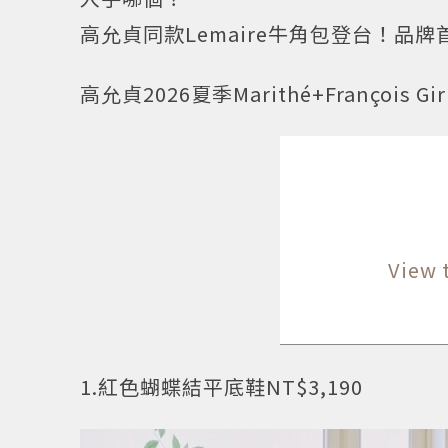
高允貞同款Lemaire牛角包登台！品
高允貞2026夏季Marithé+François 
View 
1.紅色蝴蝶結平底鞋NT$3,190