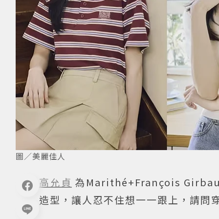
圖／美麗佳人
高允貞
為Marithé+François
造型，讓人忍不住想一一跟上，請問