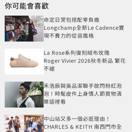
你可能會喜歡
命定日常包搭配零負擔
Longchamp全新Le Cadence實
現不費力的從容風格
La Rose系列復刻絨布玫瑰
Roger Vivier 2026秋冬新品 繁花
不褪
禾浩辰與吳品潔聯手放閃粉紅泡
泡！時髦皮件上身情人節買物清
單這裡看
中山站又多一個必逛理由！
CHARLES & KEITH 南西門市全