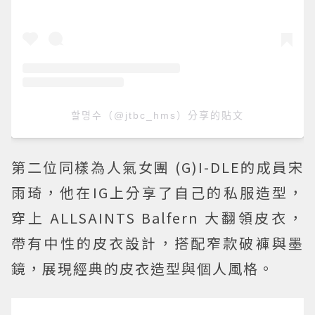
할명수（@jtbc_hms）分享的貼文
第二位同樣為人氣女團 (G)I-DLE的成員宋
雨琦，他在IG上分享了自己的私服造型，
穿上 ALLSAINTS Balfern 大翻領皮衣，
帶有中性的皮衣設計，搭配窄款破褲與墨
鏡，展現經典的皮衣造型與個人風格。