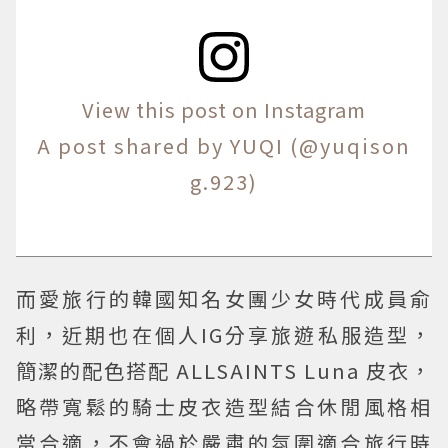
View this post on Instagram
A post shared by YUQI (@yuqison
g.923)
而愛旅行的韓國知名女團少女時代成員俞
利，近期也在個人IG分享旅遊私服造型，
簡潔的配色搭配 ALLSAINTS Luna 皮衣，
略帶寬鬆的騎士皮衣造型結合休閒風格相
當合適，不會過於嚴肅的氛圍適合旅行時