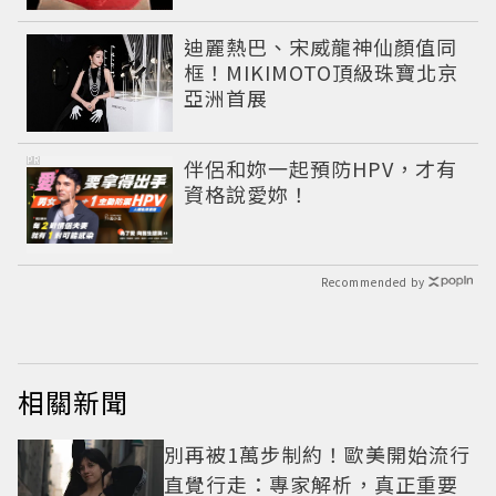
迪麗熱巴、宋威龍神仙顏值同
框！MIKIMOTO頂級珠寶北京
亞洲首展
PR
伴侶和妳一起預防HPV，才有
資格說愛妳！
Recommended by
相關新聞
別再被1萬步制約！歐美開始流行
直覺行走：專家解析，真正重要