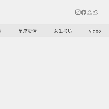
活
星座愛情
女生書坊
video