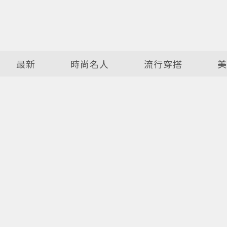
最新
時尚名人
流行穿搭