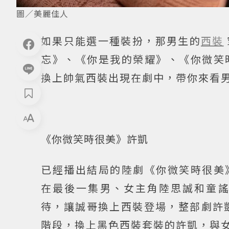
圖／美麗佳人
如果只能選一種裝扮，那男生的
西裝
忘》、《你是我的榮耀》、《你微笑
換上帥氣西裝出現在劇中，帶你來看
《你微笑時很美》許凱
已經播出結局的陸劇《你微笑時很美
在最後一集男、女主角陸思誠和童
待，讓誠哥換上西裝登場，整部劇許凱
階段，換上黑色西裝套裝的許凱，與