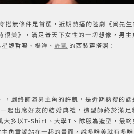
穿搭無條件是首選，近期熱播的陸劇《賀先生
時很美》，滿足普天下女性的一切想像，男主
男星魏哲鳴、楊洋、
許凱
的西裝穿搭照：
》，劇終飾演男主角的許凱，是近期熱搜的話
謠一起出席好友的結婚典禮，造型師終於滿足
大多以T-Shirt、大學T、隊服為造型，最
女主角童謠站在一起的畫面，說多唯美就有多唯