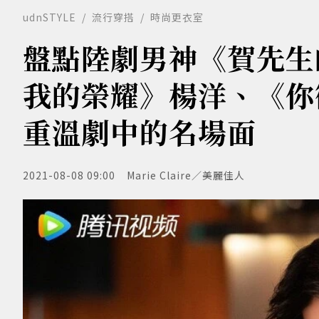
udnSTYLE
流行穿搭
時尚更衣室
盤點陸劇男神《賀先生
我的榮耀》楊洋、《你
重溫劇中的名場面
2021-08-08 09:00
Marie Claire／美麗佳人