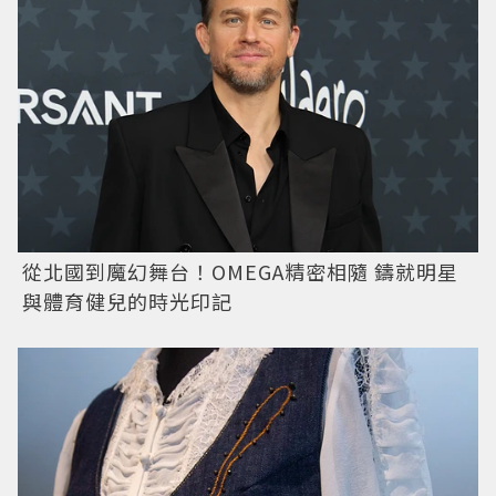
從北國到魔幻舞台！OMEGA精密相隨 鑄就明星
與體育健兒的時光印記