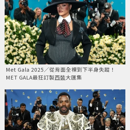
Met Gala 2025／從背面全裸到下半身失蹤！
MET GALA最狂訂製
西裝
大匯集