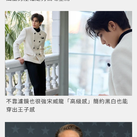
不靠濾鏡也很強宋威龍「高級感」簡約黑白也能
穿出王子感