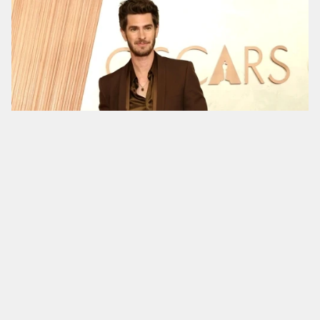
Club Monaco 2025春夏上市 大秀紐約都會風愜
意日常
JAMEI CHEN 2025春夏 慵懶、華美與度假的風