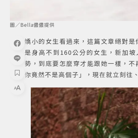
圖／Bella儂儂提供
嬌小的女生看過來，這篇文章絕對是
是身高不到160公分的女生，新加坡
勢，到底要怎麼穿才能跟她一樣，不
你竟然不是高個子」，現在就立刻往