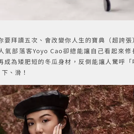
你要拜讀五次、會改變你人生的寶典（超誇張
人氣部落客Yoyo Cao卻總能讓自己看起來
再成為矮肥短的冬瓜身材，反倒能讓人驚呼「
、下、滑！