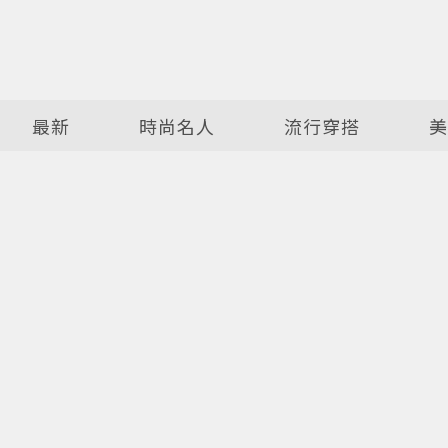
最新
時尚名人
流行穿搭