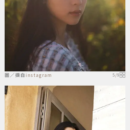
圖／擷自
instagram
5
/
9