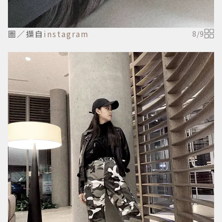
圖／擷自
instagram
8
/
9