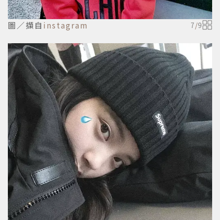
圖／擷自
instagram
7
/
9