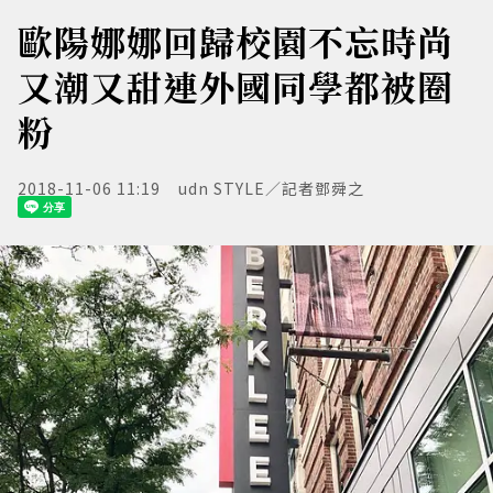
歐陽娜娜回歸校園不忘時尚
又潮又甜連外國同學都被圈
粉
2018-11-06 11:19
udn STYLE／記者鄧舜之