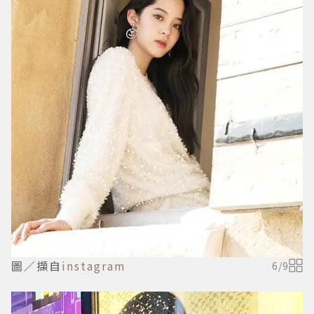
圖／擷自
instagram
6
/
9