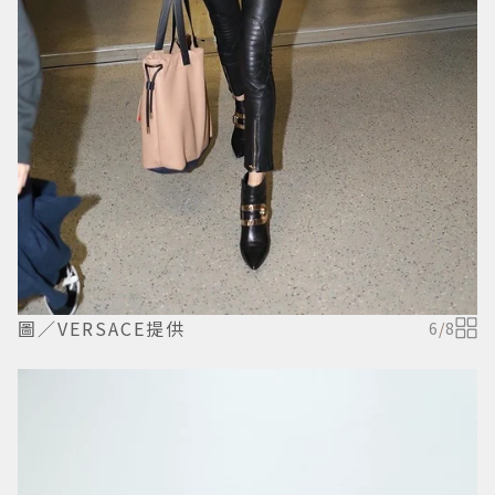
圖／VERSACE提供
6
/
8