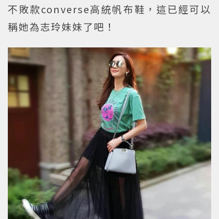
不敗款converse高統帆布鞋，這已經可以
稱她為志玲妹妹了吧！