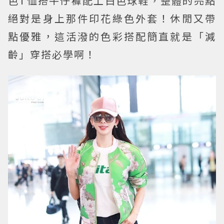
色T恤搭牛仔褲配上白色球鞋，整體的亮點
絕對是身上那件印花綠色外套！休閒又帶
點優雅，這活潑的色彩搭配簡直就是「減
齡」穿搭必學啊！