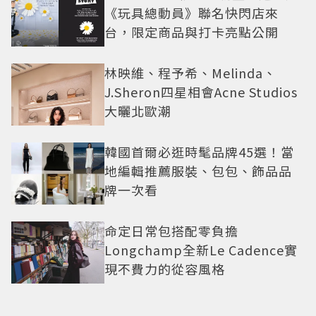
《玩具總動員》聯名快閃店來
台，限定商品與打卡亮點公開
林映維、程予希、Melinda、
J.Sheron四星相會Acne Studios
大曬北歐潮
韓國首爾必逛時髦品牌45選！當
地編輯推薦服裝、包包、飾品品
牌一次看
命定日常包搭配零負擔
Longchamp全新Le Cadence實
現不費力的從容風格