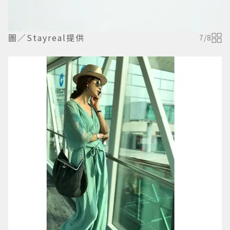
圖／Stayreal提供
7
/
8