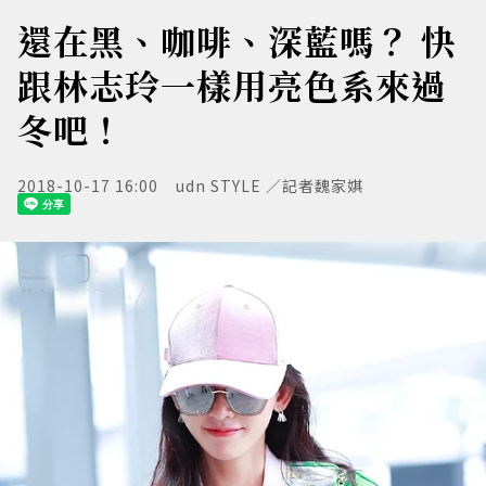
還在黑、咖啡、深藍嗎？ 快
跟林志玲一樣用亮色系來過
冬吧！
2018-10-17 16:00
udn STYLE ／記者魏家娸