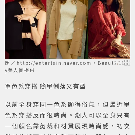
圖／http://entertain.naver.com，Beaut
2
/
11
y美人圈提供
單色系穿搭 簡單俐落又有型
以前全身穿同一色系顯得俗氣，但最近單
色系穿搭反而很時尚。潮人可以全身只有
一個顏色靠剪裁和材質展現時尚感，初次