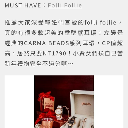
MUST HAVE：
Folli Follie
推薦大家深受韓妞們喜愛的folli follie，
真的有很多款超美的垂墜感耳環！左邊是
經典的CARMA BEADS系列耳環，CP值超
高，居然只要NT1790！小資女們送自己當
新年禮物完全不過分啊～