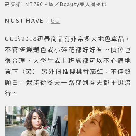
高腰裙, NT790。圖／Beauty美人圈提供
MUST HAVE：
GU
GU的2018初春商品有非常多大地色單品，
不管搭鮮豔色或小碎花都好好看～價位也
很合理，大學生或上班族都可以不心痛地
買下（笑） 另外很推櫻桃番茄紅，不僅超
顯白，還能從冬天一路穿到春天都不退流
行。