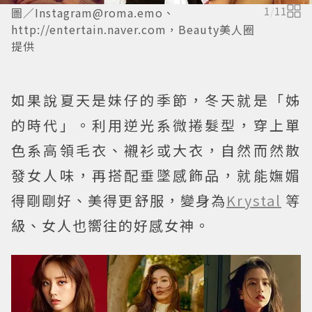
圖／Instagram@roma.emo、
1
/
11
http://entertain.naver.com，Beauty美人圈
提供
如果說夏天是妹仔的季節，冬天就是「姊
的時代」。利用逆光系微捲髮型，穿上單
色系高領毛衣、襯衫或大衣，自然而然散
發女人味，再搭配垂墜感飾品，就能嫵媚
得剛剛好、美得更舒服，變身為
Krystal
等
級、女人也嚮往的好感女神。