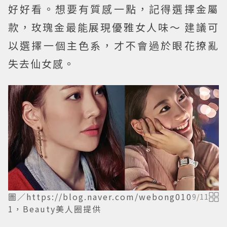
好好看。想要有質感一點，記得選擇金屬
款，玫瑰金最能展現優雅女人味～ 建議可
以選擇一個主色系，才不會過於眼花撩亂
失去仙女感。
圖／https://blog.naver.com/webong010
9
/
11
1，Beauty美人圈提供