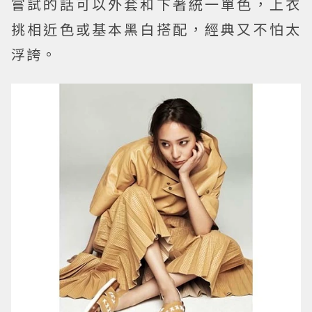
嘗試的話可以外套和下著統一單色，上衣
挑相近色或基本黑白搭配，經典又不怕太
浮誇。