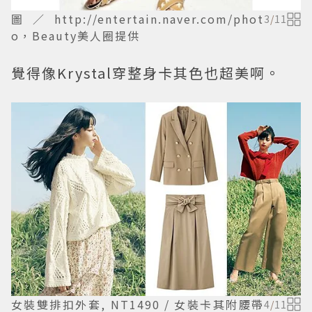
圖／http://entertain.naver.com/phot
3
/
11
o，Beauty美人圈提供
覺得像Krystal穿整身卡其色也超美啊。
女裝雙排扣外套, NT1490 / 女裝卡其附腰帶
4
/
11