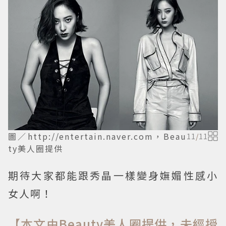
圖／http://entertain.naver.com，Beau
11
/
11
ty美人圈提供
期待大家都能跟秀晶一樣變身嫵媚性感小
女人啊！
【本文由Beauty美人圈提供，未經授