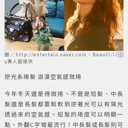
圖／http://entertain.naver.com，Beaut
5
/
11
y美人圈提供
逆光系捲髮 浪漫空氣感微捲
今年冬天還是得微捲，不管是短髮、中長
髮還是長髮都要鬆軟到逆著光可以有陽光
透過來的空氣感。短髮的捲度可以明顯一
點，外翻C字彎最流行！中長髮或長髮則可