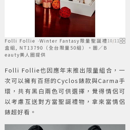
Folli Follie ∙Winter Fantasy限量聖誕禮
10
/
11
盒組, NT13790（全台限量50組）。圖／B
eauty美人圈提供
Folli Follie也因應年末推出限量組合，一
次可以擁有百搭的Cyclos錶款與Carma手
環，共有黑白兩色可供選擇，覺得情侶可
以考慮互送對方當聖誕禮物，拿來當情侶
錶超好看。