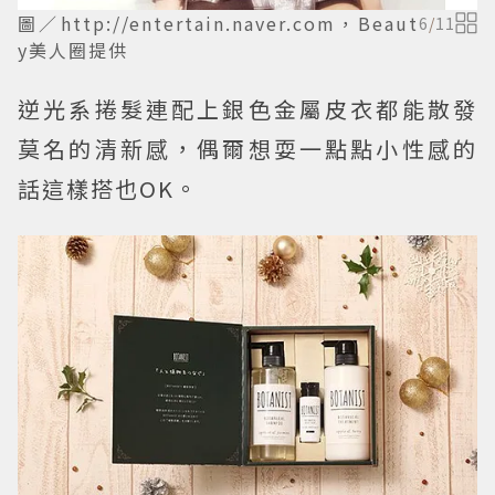
圖／http://entertain.naver.com，Beaut
6
/
11
y美人圈提供
逆光系捲髮連配上銀色金屬皮衣都能散發
莫名的清新感，偶爾想耍一點點小性感的
話這樣搭也OK。