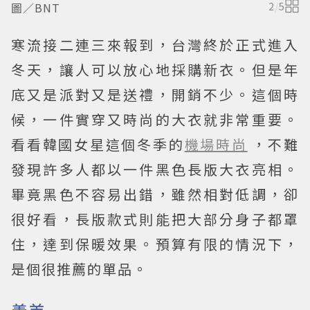
圖／BNT
2
/
5
寒流接二連三來報到，台灣終於正式進入
冬天，讓人可以放心地採購新衣。但是年
底又是派對又是送禮，開銷不少。這個時
候，一件實穿又時尚的大衣就非常重要。
看看韓國女星這個冬季的
機場時尚
，不難
發現許多人都以一件黑色長版大衣亮相。
畢竟黑色不容易出錯，雖然相對低調，卻
很好看，長版款式則能把大部分身子都罩
住，達到保暖效果。預算有限的情況下，
是個很推薦的單品。