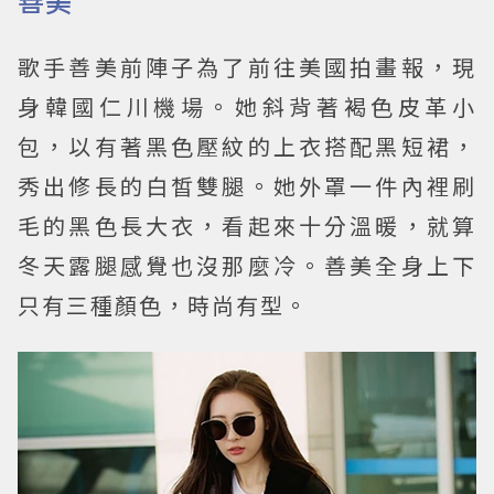
善美
歌手善美前陣子為了前往美國拍畫報，現
身韓國仁川機場。她斜背著褐色皮革小
包，以有著黑色壓紋的上衣搭配黑短裙，
秀出修長的白皙雙腿。她外罩一件內裡刷
毛的黑色長大衣，看起來十分溫暖，就算
冬天露腿感覺也沒那麼冷。善美全身上下
只有三種顏色，時尚有型。