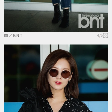
圖／BNT
4
/
5