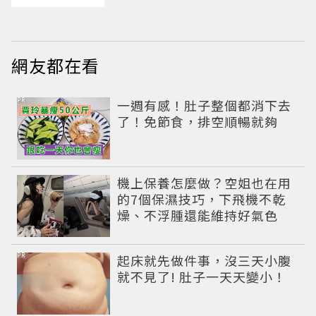
網友都在看
PR
一週有感！肚子整個都消下去
了！免節食，排空順暢就夠
機上保養怎麼做？空姐也在用
的7個保濕技巧，下飛機不乾
燥、不浮腫還能維持好氣色
PR
起床就先做件事，沒三天小腹
就不見了! 肚子一天天變小！