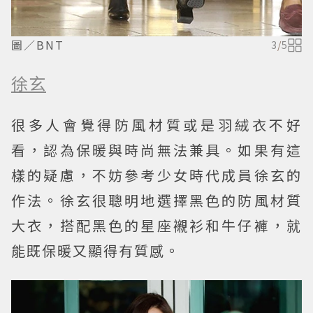
圖／BNT
3
/
5
徐玄
很多人會覺得防風材質或是羽絨衣不好
看，認為保暖與時尚無法兼具。如果有這
樣的疑慮，不妨參考少女時代成員徐玄的
作法。徐玄很聰明地選擇黑色的防風材質
大衣，搭配黑色的星座襯衫和牛仔褲，就
能既保暖又顯得有質感。