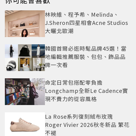
林映維、程予希、Melinda、
J.Sheron四星相會Acne Studios
大曬北歐潮
韓國首爾必逛時髦品牌45選！當
地編輯推薦服裝、包包、飾品品
牌一次看
命定日常包搭配零負擔
Longchamp全新Le Cadence實
現不費力的從容風格
La Rose系列復刻絨布玫瑰
Roger Vivier 2026秋冬新品 繁花
不褪