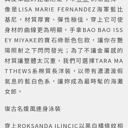
像是LISA MARIE FERNANDEZ海軍藍比
基尼，材質厚實、彈性極佳，穿上它可使
身材的曲線更為明顯，手拿BAO BAO ISS
EY MIYAKE的寶石綠新色包款，讓你在艷
陽照射之下閃閃發光；為了不讓金屬感的
材質讓整體太沉重，我們可選擇TARA MA
TTHEWS系棉質長洋裝，以帶有濃濃渡假
氣息的藍白色系，讓妳成為最時髦的海灘
女郎。
復古名媛風連身泳裝
穿上ROKSANDA ILINCIC以黑白橘條紋相