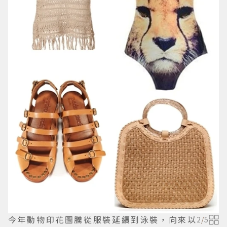
今年動物印花圖騰從服裝延續到泳裝，向來以
2
/
5