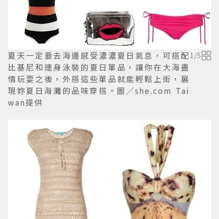
夏天一定要去海邊感受濃濃夏日氣息，可搭配
1
/
5
比基尼和連身泳裝的夏日單品，讓你在大海盡
情玩耍之後，外搭這些單品就能輕鬆上街，展
現妳夏日海灘的品味穿搭。圖／she.com Tai
wan提供