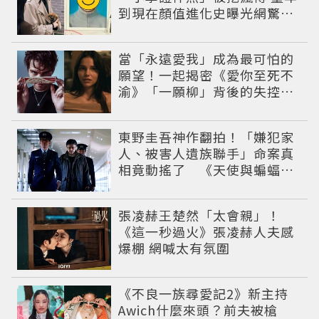
到現在顏值進化史曝光網驚：
完全等比例長大
當「永遠愛我」成為最可怕的
願望！一起揭密《愛你至死不
渝》「一願柳」背後的失控愛
情與爆紅之路
東野圭吾神作翻拍！「嫌犯家
人、被害人遺族聯手」命案真
相竟動搖了 《天使與蝙蝠》
超越懸疑框架展開
張凌赫王楚然「太會親」！
《這一秒過火》張凌赫人夫感
爆棚 網喊太有氛圍
《不良一族尋愛記2》新主持
Awich什麼來頭？前夫被槍