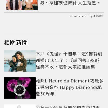
殺、家裡被槍掃射 人生經歷比
參演者還抓馬！
Recommended by
相關新聞
不只《鬼怪》十週年！這9部韓劇
都播出10年了：《請回答1988》
經典不敗，這部大家狂推續集
蕭邦L'Heure du Diamant巧玩多
元幾何造型 Happy Diamonds歡
慶50周年
收藏一段別具意義的時尚史和電