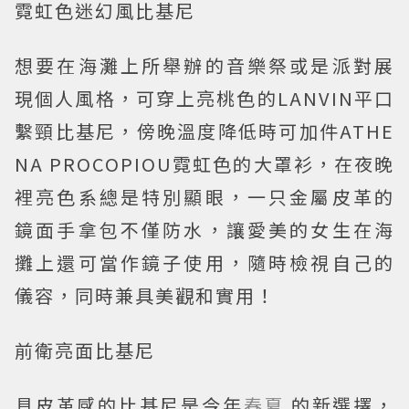
霓虹色迷幻風比基尼
想要在海灘上所舉辦的音樂祭或是派對展
現個人風格，可穿上亮桃色的LANVIN平口
繫頸比基尼，傍晚溫度降低時可加件ATHE
NA PROCOPIOU霓虹色的大罩衫，在夜晚
裡亮色系總是特別顯眼，一只金屬皮革的
鏡面手拿包不僅防水，讓愛美的女生在海
攤上還可當作鏡子使用，隨時檢視自己的
儀容，同時兼具美觀和實用！
前衛亮面比基尼
具皮革感的比基尼是今年
春夏
的新選擇，