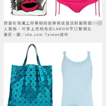
想要在海灘上所舉辦的音樂祭或是派對展現個
3
/
5
人風格，可穿上亮桃色的LANVIN平口繫頸比
基尼。圖／she.com Taiwan提供