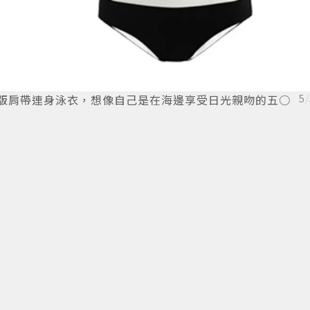
相間的寬版肩帶連身泳衣，想像自己是在海邊享受日光親吻的五○
5
/