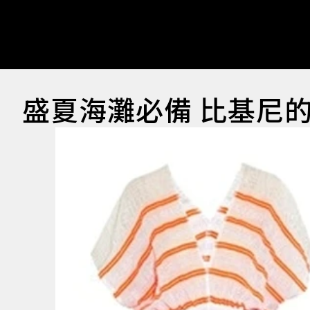
盛夏海灘必備 比基尼