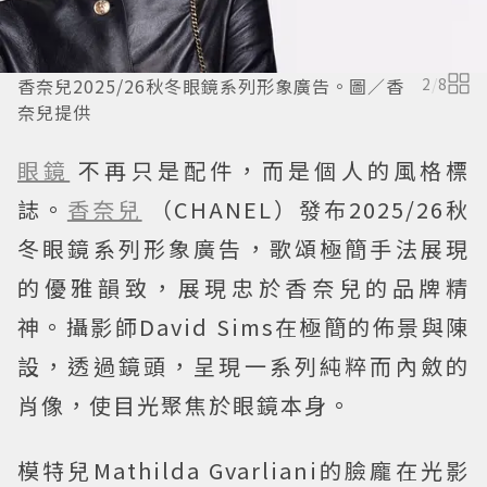
香奈兒2025/26秋冬眼鏡系列形象廣告。圖／香
2
/
8
奈兒提供
眼鏡
不再只是配件，而是個人的風格標
誌。
香奈兒
（CHANEL）發布2025/26秋
冬眼鏡系列形象廣告，歌頌極簡手法展現
的優雅韻致，展現忠於香奈兒的品牌精
神。攝影師David Sims在極簡的佈景與陳
設，透過鏡頭，呈現一系列純粹而內斂的
肖像，使目光聚焦於眼鏡本身。
模特兒Mathilda Gvarliani的臉龐在光影