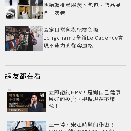
地編輯推薦服裝、包包、飾品品
牌一次看
命定日常包搭配零負擔
Longchamp全新Le Cadence實
現不費力的從容風格
網友都在看
PR
立即諮詢HPV！是對自己健康
最好的投資，把握現在不嫌
晚！
王一博、宋江時髦的秘密！
LOEWE獻Amazona 180包 一