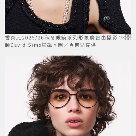
香奈兒2025/26秋冬眼鏡系列形象廣告由攝影
7
/
8
師David Sims掌鏡。圖／香奈兒提供