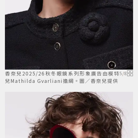
香奈兒2025/26秋冬眼鏡系列形象廣告由模特
5
/
8
兒Mathilda Gvarliani擔綱。圖／香奈兒提供