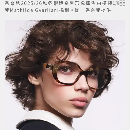
香奈兒2025/26秋冬眼鏡系列形象廣告由模特
1
/
8
兒Mathilda Gvarliani擔綱。圖／香奈兒提供