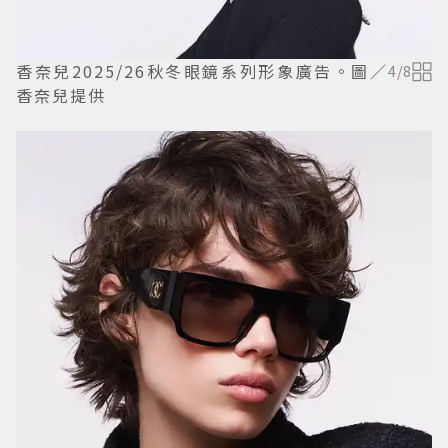
香奈兒2025/26秋冬眼鏡系列形象廣告。圖／
4
/
8
香奈兒提供