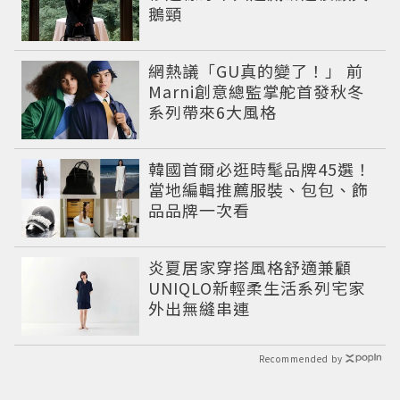
鵝頸
網熱議「GU真的變了！」 前
Marni創意總監掌舵首發秋冬
系列帶來6大風格
韓國首爾必逛時髦品牌45選！
當地編輯推薦服裝、包包、飾
品品牌一次看
炎夏居家穿搭風格舒適兼顧
UNIQLO新輕柔生活系列宅家
外出無縫串連
Recommended by