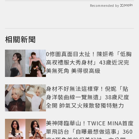
Recommended by
相關新聞
0修圖真面目太扯！陳妍希「低胸
高衩禮服大秀身材」43歲近況完
美無死角 美得很高級
身材不好無法這樣穿！倪妮「貼
身洋裝曲線一覽無遺」38歲尺度
全開 帥氣又火辣散發獨特魅力
美神降臨華山！TWICE MINA首度
單飛訪台「自曝最想做這事」360