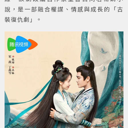
說，是一部融合權謀、情感與成長的「古
裝復仇劇」。