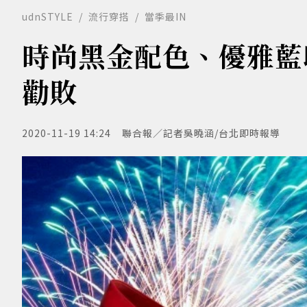
udnSTYLE
流行穿搭
當季最IN
時尚黑金配色、優雅藍印
勸敗
2020-11-19 14:24
聯合報／記者吳曉涵/台北即時報導