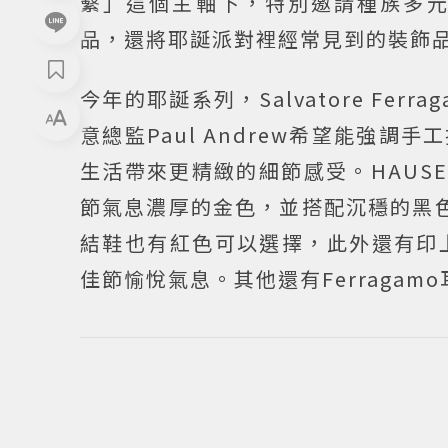
繫」這個主軸下，特別邀請種族多
品，還將耶誕派對裡經常見到的裝飾
今年的耶誕系列，Salvatore Fe
意總監Paul Andrew希望能強
生活帶來更精緻的細節感受。HAUS
節氣息濃厚的金色，並搭配沉穩的黑色
結鞋也有紅色可以選擇，此外還有印上
佳節愉悅氣息。其他還有Ferragam