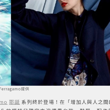
Ferragamo提供
amo
耶誕
系列終於登場！在「增加人與人之間