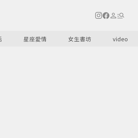
活
星座愛情
女生書坊
video