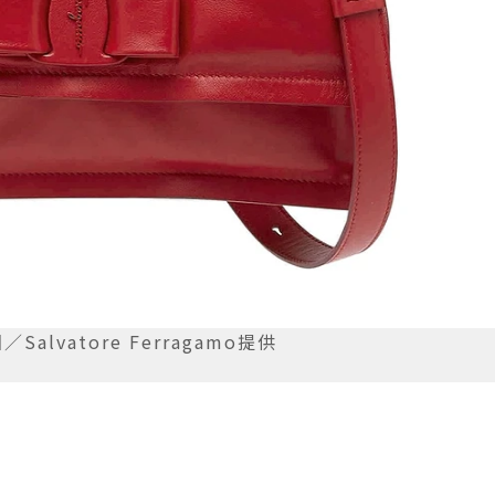
alvatore Ferragamo提供