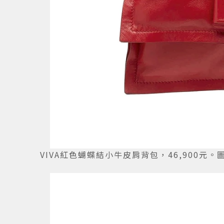
VIVA紅色蝴蝶結小牛皮肩背包，46,900元。圖／S