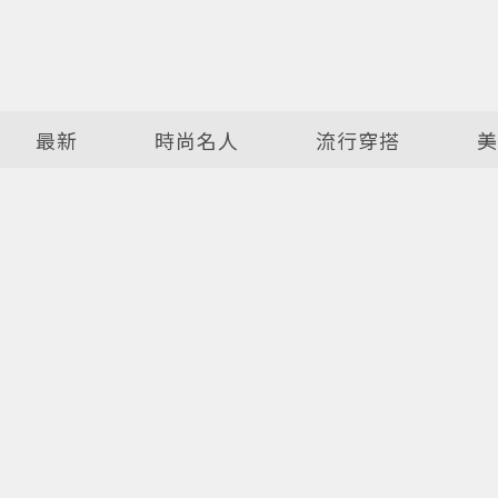
最新
時尚名人
流行穿搭