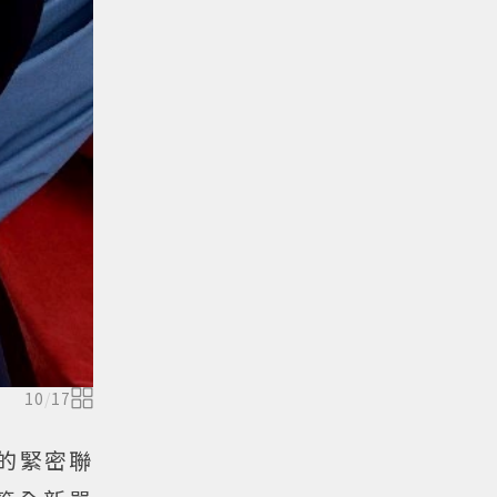
10
/
17
的緊密聯