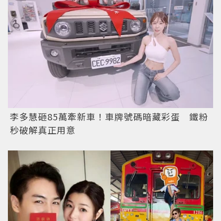
李多慧砸85萬牽新車！車牌號碼暗藏彩蛋 鐵粉
秒破解真正用意