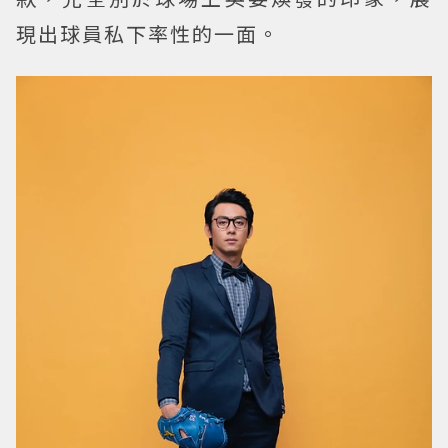
現出球員私下率性的一面。