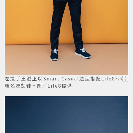
左投手王溢正以Smart Casual造型搭配Life8
3
/
5
聯名運動鞋。圖／Life8提供