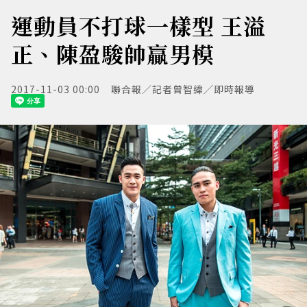
運動員不打球一樣型 王溢
正、陳盈駿帥贏男模
2017-11-03 00:00
聯合報／記者曾智緯╱即時報導