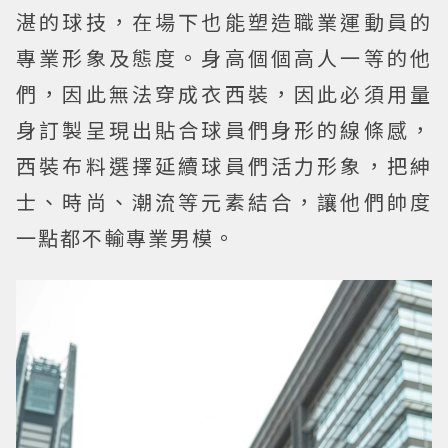
湛的球技，在場下也能塑造職業運動員的
專業形象及態度。身高個個高人一等的他
們，因此無法穿成衣西裝，因此必須用量
身訂製呈現出貼合球員們身形的線條感，
西裝布料選擇延續球員們活力形象，把紳
士、時尚、潮流等元素結合，讓他們帥度
一點都不輸專業男模。