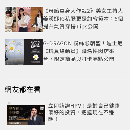
《母胎單身大作戰2》美女主持人
姜漢娜IG私服更是約會範本：5個
提升氣質穿搭Tips公開
G-DRAGON 粉絲必朝聖！迪士尼
《玩具總動員》聯名快閃店來
台，限定商品與打卡亮點公開
網友都在看
PR
立即諮詢HPV！是對自己健康
最好的投資，把握現在不嫌
晚！