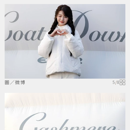
圖／微博
5
/
8