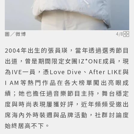
圖／微博
4
/
8
2004年出生的張員瑛，當年透過選秀節目
出道，曾是期間限定女團IZ*ONE成員，現
為IVE一員，憑Love Dive、After LIKE與
I AM等熱門作品在各大榜單闖出亮眼成
績；她也擔任過音樂節目主持，舞台穩定
度與時尚表現屢獲好評，近年頻頻受邀出
席海內外時裝週與品牌活動，社群討論度
始終居高不下。