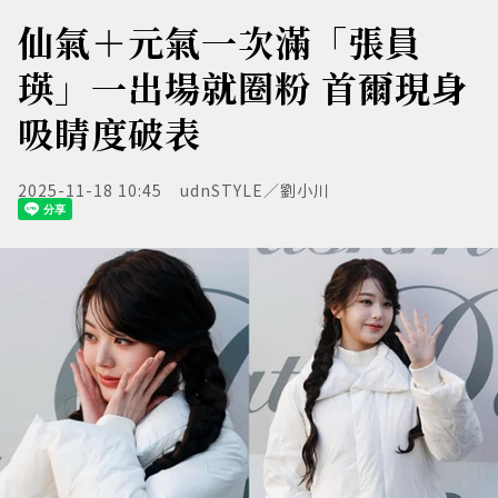
仙氣＋元氣一次滿「張員
瑛」一出場就圈粉 首爾現身
吸睛度破表
2025-11-18 10:45
udnSTYLE／劉小川