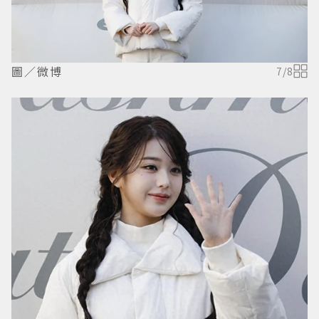
圖／微博
7
/
8