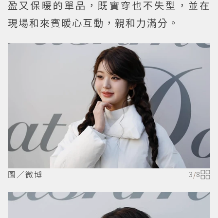
盈又保暖的單品，既實穿也不失型，並在
現場和來賓暖心互動，親和力滿分。
圖／微博
3
/
8