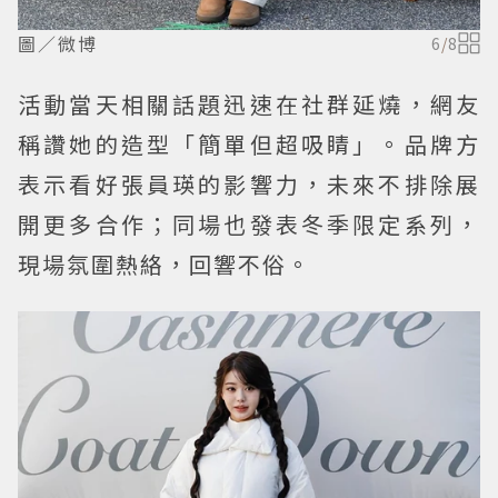
圖／微博
6
/
8
活動當天相關話題迅速在社群延燒，網友
稱讚她的造型「簡單但超吸睛」。品牌方
表示看好張員瑛的影響力，未來不排除展
開更多合作；同場也發表冬季限定系列，
現場氛圍熱絡，回響不俗。